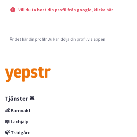
Vill du ta bort din profil från google, klicka här
Är det här din profil? Du kan dölja din profil via appen
Tjänster 🛎
👶 Barnvakt
📖 Läxhjälp
🍃 Trädgård