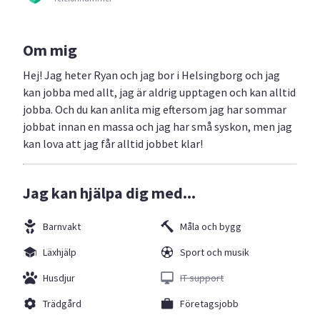
Om mig
Hej! Jag heter Ryan och jag bor i Helsingborg och jag
kan jobba med allt, jag är aldrig upptagen och kan alltid
jobba. Och du kan anlita mig eftersom jag har sommar
jobbat innan en massa och jag har små syskon, men jag
kan lova att jag får alltid jobbet klar!
Jag kan hjälpa dig med...
Barnvakt
Måla och bygg
Läxhjälp
Sport och musik
Husdjur
IT support
Trädgård
Företagsjobb