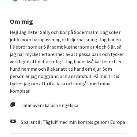
Om mig
Hej! Jag heter Sally och bor på Södermalm. Jag söker
jobb inom barnpassning och djurpassning. Jag har en
lillebror som är 5 år samt kusiner som är 4 och 6 år, så
jag har mycket erfarenhet av att passa barn och tycker
verkligen att det är roligt. Jag har också katter och en
hund hemma och älskar att ta hand om djur. Som
person är jag noggrann och ansvarsfull. På min fritid
tycker jag om att rita, läsa och umgås med mina
kompisar.
Talar Svenska och Engelska
Sparar till Tågluff med min kompis genom Europa