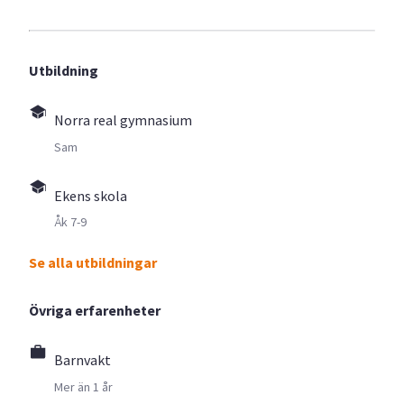
Utbildning
Norra real gymnasium
Sam
Ekens skola
Åk 7-9
Se alla utbildningar
Övriga erfarenheter
Barnvakt
Mer än 1 år