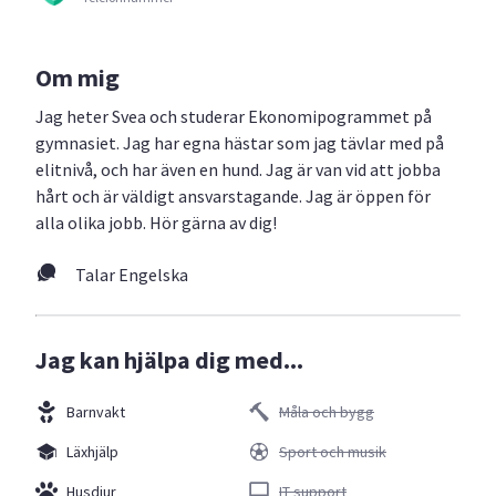
Om mig
Jag heter Svea och studerar Ekonomipogrammet på
gymnasiet. Jag har egna hästar som jag tävlar med på
elitnivå, och har även en hund. Jag är van vid att jobba
hårt och är väldigt ansvarstagande. Jag är öppen för
alla olika jobb. Hör gärna av dig!
Talar Engelska
Jag kan hjälpa dig med...
Barnvakt
Måla och bygg
Läxhjälp
Sport och musik
Husdjur
IT support