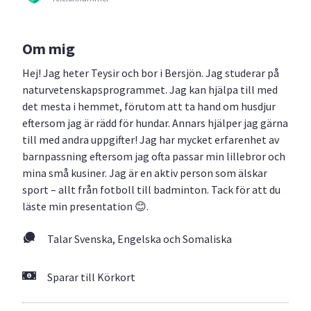
Om mig
Hej! Jag heter Teysir och bor i Bersjön. Jag studerar på
naturvetenskapsprogrammet. Jag kan hjälpa till med
det mesta i hemmet, förutom att ta hand om husdjur
eftersom jag är rädd för hundar. Annars hjälper jag gärna
till med andra uppgifter! Jag har mycket erfarenhet av
barnpassning eftersom jag ofta passar min lillebror och
mina små kusiner. Jag är en aktiv person som älskar
sport – allt från fotboll till badminton. Tack för att du
läste min presentation 😊.
Talar Svenska, Engelska och Somaliska
Sparar till Körkort