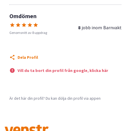
Omdömen
8
jobb inom
Barnvakt
Genomsnitt av 8 uppdrag
Dela Profil
Vill du ta bort din profil från google, klicka här
Är det här din profil? Du kan dölja din profil via appen