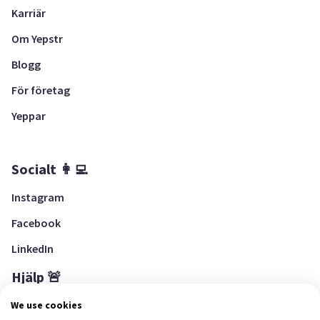
Karriär
Om Yepstr
Blogg
För företag
Yeppar
Socialt 👩‍💻
Instagram
Facebook
LinkedIn
Hjälp 🚨
Hjälpcenter
We use cookies