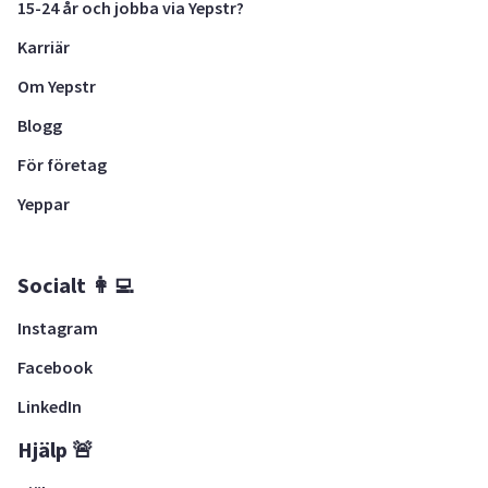
15-24 år och jobba via Yepstr?
Karriär
Om Yepstr
Blogg
För företag
Yeppar
Socialt 👩‍💻
Instagram
Facebook
LinkedIn
Hjälp 🚨