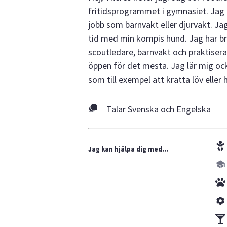
fritidsprogrammet i gymnasiet. Jag ä
jobb som barnvakt eller djurvakt. J
tid med min kompis hund. Jag har bra
scoutledare, barnvakt och praktiserat
öppen för det mesta. Jag lär mig ock
som till exempel att kratta löv eller h
Talar Svenska och Engelska
Jag kan hjälpa dig med...