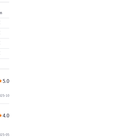
n
5.0
025-10
4.0
025-05