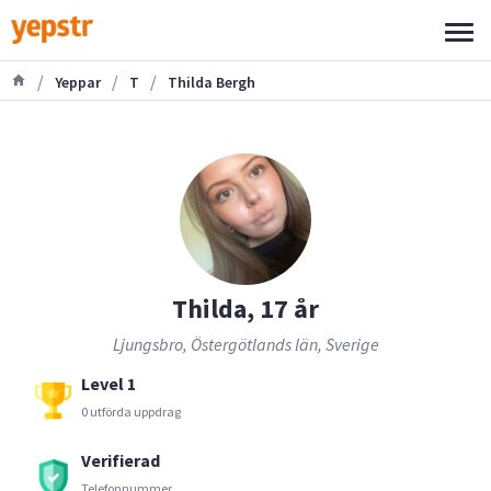
/
/
/
Yeppar
T
Thilda Bergh
Thilda, 17 år
Ljungsbro, Östergötlands län, Sverige
Level 1
0 utförda uppdrag
Verifierad
Telefonnummer