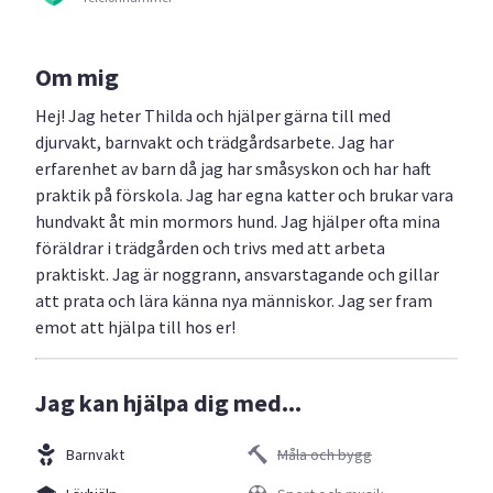
Om mig
Hej! Jag heter Thilda och hjälper gärna till med
djurvakt, barnvakt och trädgårdsarbete. Jag har
erfarenhet av barn då jag har småsyskon och har haft
praktik på förskola. Jag har egna katter och brukar vara
hundvakt åt min mormors hund. Jag hjälper ofta mina
föräldrar i trädgården och trivs med att arbeta
praktiskt. Jag är noggrann, ansvarstagande och gillar
att prata och lära känna nya människor. Jag ser fram
emot att hjälpa till hos er!
Jag kan hjälpa dig med...
Barnvakt
Måla och bygg