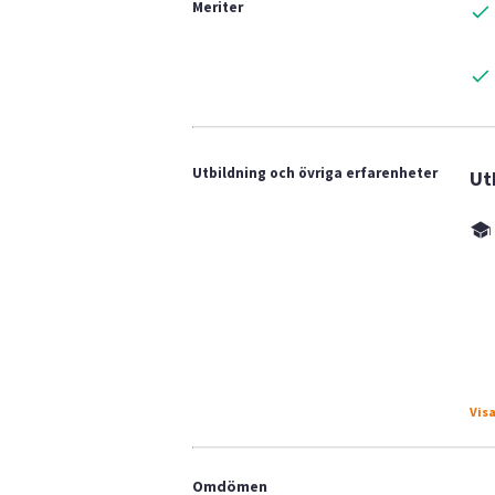
Meriter
Utbildning och övriga erfarenheter
Ut
Visa
Omdömen