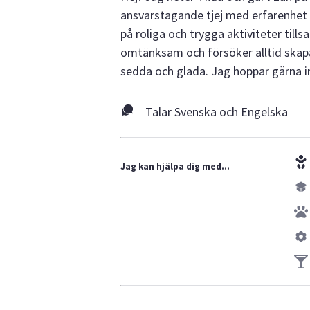
ansvarstagande tjej med erfarenhet a
på roliga och trygga aktiviteter tills
omtänksam och försöker alltid skapa
sedda och glada. Jag hoppar gärna in 
Talar Svenska och Engelska
Jag kan hjälpa dig med...