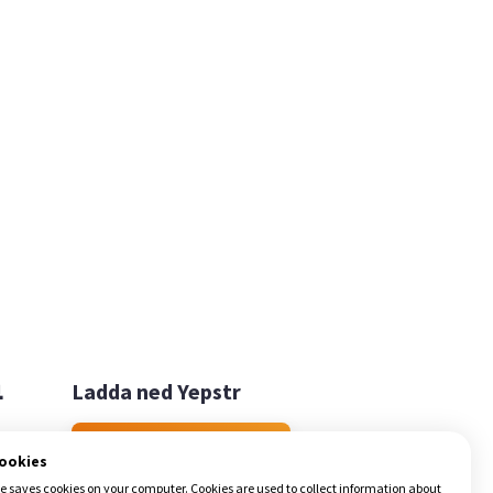

Ladda ned Yepstr
Ladda ned Yepstr
cookies
e saves cookies on your computer. Cookies are used to collect information about