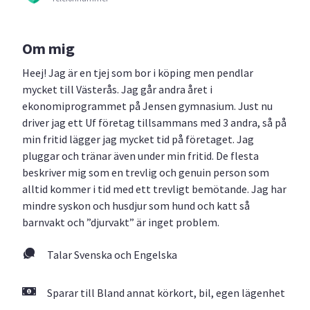
Om mig
Heej! Jag är en tjej som bor i köping men pendlar
mycket till Västerås. Jag går andra året i
ekonomiprogrammet på Jensen gymnasium. Just nu
driver jag ett Uf företag tillsammans med 3 andra, så på
min fritid lägger jag mycket tid på företaget. Jag
pluggar och tränar även under min fritid. De flesta
beskriver mig som en trevlig och genuin person som
alltid kommer i tid med ett trevligt bemötande. Jag har
mindre syskon och husdjur som hund och katt så
barnvakt och ”djurvakt” är inget problem.
Talar Svenska och Engelska
Sparar till Bland annat körkort, bil, egen lägenhet