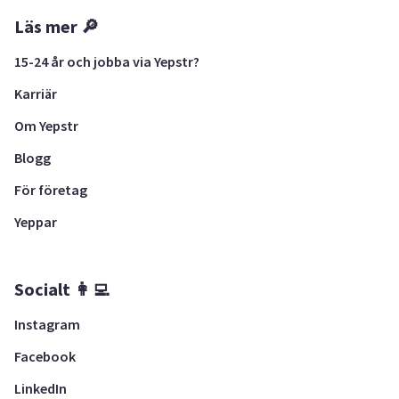
Läs mer 🔎
15-24 år och jobba via Yepstr?
Karriär
Om Yepstr
Blogg
För företag
Yeppar
Socialt 👩‍💻
Instagram
Facebook
LinkedIn