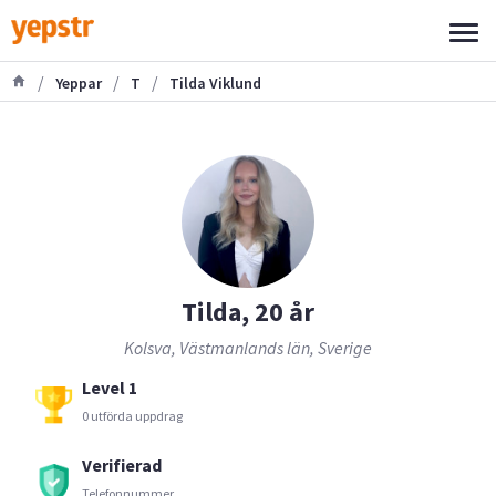
/
/
/
Yeppar
T
Tilda Viklund
Tilda, 20 år
Kolsva, Västmanlands län, Sverige
Level 1
0 utförda uppdrag
Verifierad
Telefonnummer