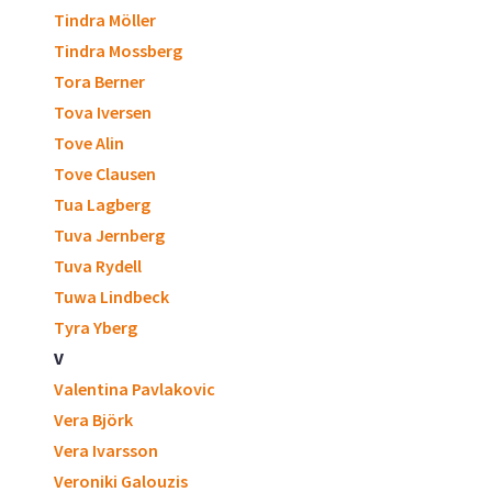
Tindra Möller
Tindra Mossberg
Tora Berner
Tova Iversen
Tove Alin
Tove Clausen
Tua Lagberg
Tuva Jernberg
Tuva Rydell
Tuwa Lindbeck
Tyra Yberg
V
Valentina Pavlakovic
Vera Björk
Vera Ivarsson
Veroniki Galouzis