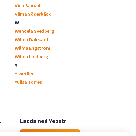
Vida Samadi
Vilma Söderbäck
W
Wendela Svedberg
Wilma Dalekant
Wilma Engström
Wilma Lindberg
Y
Yiwei Ren
Yulisa Torres

Ladda ned Yepstr