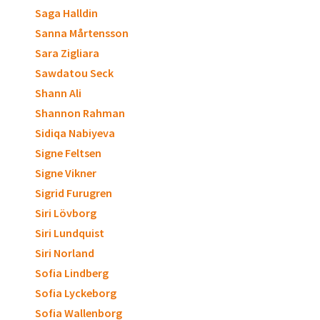
Saga Halldin
Sanna Mårtensson
Sara Zigliara
Sawdatou Seck
Shann Ali
Shannon Rahman
Sidiqa Nabiyeva
Signe Feltsen
Signe Vikner
Sigrid Furugren
Siri Lövborg
Siri Lundquist
Siri Norland
Sofia Lindberg
Sofia Lyckeborg
Sofia Wallenborg