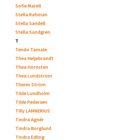
Sofie Marell
Stella Rahman
Stella Sandell
Stella Sandgren
T
Tendo Tamale
Thea Heljebrandt
Thea Hörnsten
Thea Lundström
Theres Ström
Tilde Lundholm
Tilde Pedersen
Tilly LAMNERIUS
Tindra Agnér
Tindra Borglund
Tindra Edling