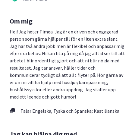
Om mig
Hej! Jag heter Timea. Jag är en driven och engagerad
person som gärna hjälper till för en liten extra slant.
Jag har två andra jobb men är flexibel och anpassar mig
efter era behov. Ni kan lita på mig då jag alltid ser till att
arbetet blir ordentligt gjort och att ni blir nöjda med
resultatet. Jag tar ansvar, håller tider och
kommunicerar tydligt så att allt flyter på. Hör gärna av
er om ni vill ha hjälp med husdjur/barnpassning,
hushållssysslor eller andra uppdrag. Jag ställer upp
med ett leende och gott humör!
Talar Engelska, Tyska och Spanska; Kastilianska
Jag kan hjälpa dig med...