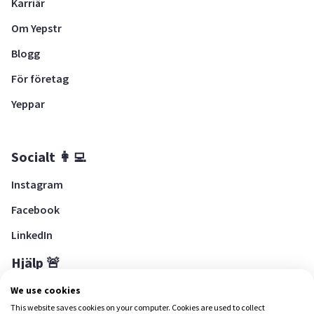
Karriär
Om Yepstr
Blogg
För företag
Yeppar
Socialt 👩‍💻
Instagram
Facebook
LinkedIn
Hjälp 🚨
Hjälpcenter
We use cookies
This website saves cookies on your computer. Cookies are used to collect