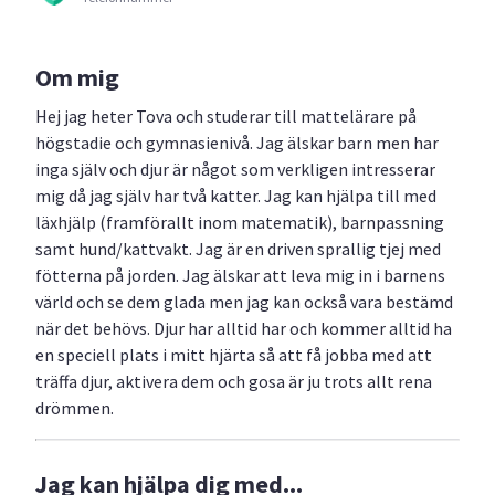
Om mig
Hej jag heter Tova och studerar till mattelärare på
högstadie och gymnasienivå. Jag älskar barn men har
inga själv och djur är något som verkligen intresserar
mig då jag själv har två katter. Jag kan hjälpa till med
läxhjälp (framförallt inom matematik), barnpassning
samt hund/kattvakt. Jag är en driven sprallig tjej med
fötterna på jorden. Jag älskar att leva mig in i barnens
värld och se dem glada men jag kan också vara bestämd
när det behövs. Djur har alltid har och kommer alltid ha
en speciell plats i mitt hjärta så att få jobba med att
träffa djur, aktivera dem och gosa är ju trots allt rena
drömmen.
Jag kan hjälpa dig med...