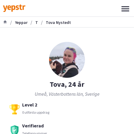
/
/
/
Yeppar
T
Tova Nystedt
Tova, 24 år
Umeå, Västerbottens län, Sverige
Level 2
0 utförda uppdrag
Verifierad
Telefonnummer