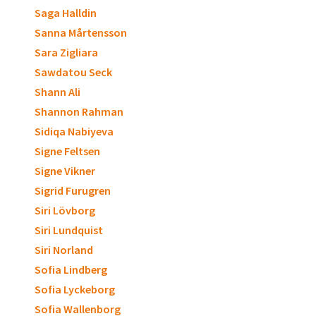
Saga Halldin
Sanna Mårtensson
Sara Zigliara
Sawdatou Seck
Shann Ali
Shannon Rahman
Sidiqa Nabiyeva
Signe Feltsen
Signe Vikner
Sigrid Furugren
Siri Lövborg
Siri Lundquist
Siri Norland
Sofia Lindberg
Sofia Lyckeborg
Sofia Wallenborg