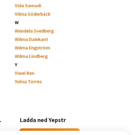
Vida Samadi
Vilma Söderbäck
W
Wendela Svedberg
Wilma Dalekant
Wilma Engström
Wilma Lindberg
Y
Yiwei Ren
Yulisa Torres

Ladda ned Yepstr