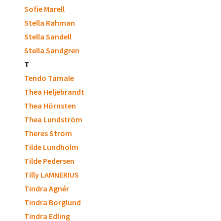
Sofie Marell
Stella Rahman
Stella Sandell
Stella Sandgren
T
Tendo Tamale
Thea Heljebrandt
Thea Hörnsten
Thea Lundström
Theres Ström
Tilde Lundholm
Tilde Pedersen
Tilly LAMNERIUS
Tindra Agnér
Tindra Borglund
Tindra Edling