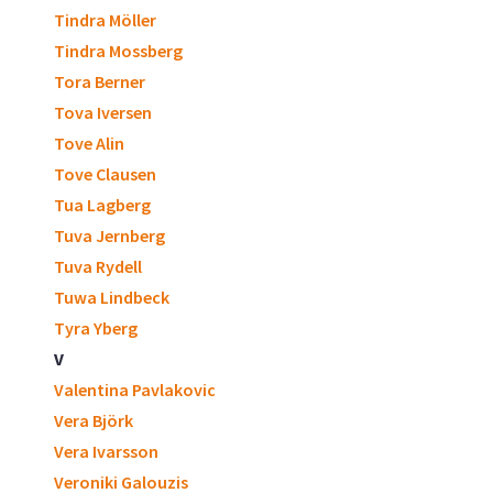
Tindra Möller
Tindra Mossberg
Tora Berner
Tova Iversen
Tove Alin
Tove Clausen
Tua Lagberg
Tuva Jernberg
Tuva Rydell
Tuwa Lindbeck
Tyra Yberg
V
Valentina Pavlakovic
Vera Björk
Vera Ivarsson
Veroniki Galouzis