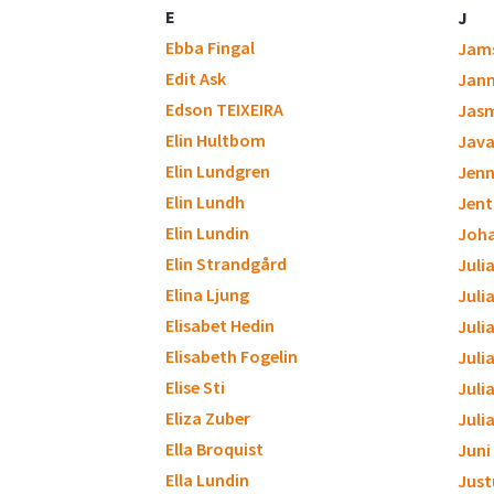
E
J
Ebba Fingal
Jam
Edit Ask
Jan
Edson TEIXEIRA
Jasm
Elin Hultbom
Java
Elin Lundgren
Jenn
Elin Lundh
Jent
Elin Lundin
Joh
Elin Strandgård
Juli
Elina Ljung
Juli
Elisabet Hedin
Juli
Elisabeth Fogelin
Julia
Elise Sti
Juli
Eliza Zuber
Juli
Ella Broquist
Juni
Ella Lundin
Just