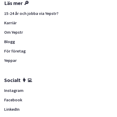
Läs mer 🔎
15-24 år och jobba via Yepstr?
Karriär
Om Yepstr
Blogg
För företag
Yeppar
Socialt 👩‍💻
Instagram
Facebook
LinkedIn