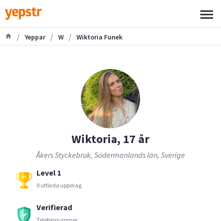
/
/
/
Yeppar
W
Wiktoria Funek
Wiktoria, 17 år
Åkers Styckebruk, Södermanlands län, Sverige
Level 1
0 utförda uppdrag
Verifierad
Telefonnummer