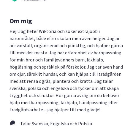
Om mig
Hej! Jag heter Wiktoria och söker extrajobb i
närområdet, både efter skolan men även helger. Jag är
ansvarsfull, organiserad och punktlig, och hjälper gärna
till med det mesta. Jag har erfarenhet av barnpassning
för min bror och familjevänners barn, läxhjälp,
högläsning och språklek på förskolor. Jag tar även hand
om djur, särskilt hundar, och kan hjälpa till i trädgården
med att rensa ogräs, plantera och kratta. Jag talar
svenska, polska och engelska och tycker om att skapa
trygghet och struktur. Hör gärna av dig om du behöver
hjälp med barnpassning, läxhjälp, hundpassning eller
trädgårdsarbete – jag hjälper till med glädje!
Talar Svenska, Engelska och Polska