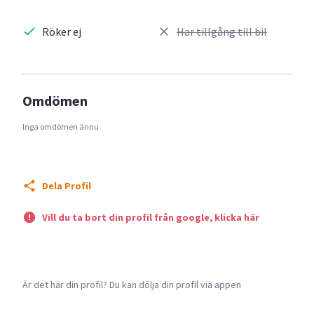
Röker ej
Har tillgång till bil
Omdömen
Inga omdömen ännu
Dela Profil
Vill du ta bort din profil från google, klicka här
Är det här din profil? Du kan dölja din profil via appen