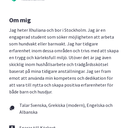
Om mig
Jag heter Xhuliana och bor i Stockholm. Jag är en
engagerad student som söker möjligheten att arbeta
som hundvakt eller barnvakt. Jag har tidigare
erfarenhet inom dessa områden och trivs med att skapa
en trygg och kärleksfull miljö. Utöver det är jag även
skicklig inom hushållsarbete och trädgårdsskötsel
baserat på mina tidigare anställningar. Jag ser fram
emot att använda min kompetens och dedikation för
att vara till nytta och skapa positiva erfarenheter för
både barn och husdjur.
Talar Svenska, Grekiska (modern), Engelska och
Albanska
Sparar till Körkort