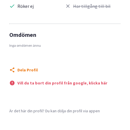
Röker ej
Har tillgång till bil
Omdömen
Inga omdömen ännu
Dela Profil
Vill du ta bort din profil från google, klicka här
Är det här din profil? Du kan dölja din profil via appen