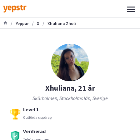
/
/
/
Yeppar
X
Xhuliana Zholi
Xhuliana, 21 år
Skärholmen, Stockholms län, Sverige
Level 1
0 utförda uppdrag
Verifierad
Telefonnummer