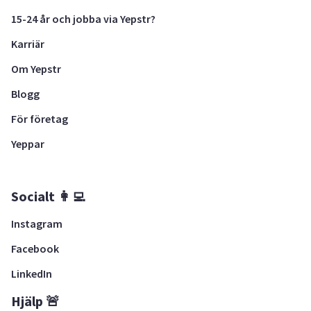
15-24 år och jobba via Yepstr?
Karriär
Om Yepstr
Blogg
För företag
Yeppar
Socialt 👩‍💻
Instagram
Facebook
LinkedIn
Hjälp 🚨