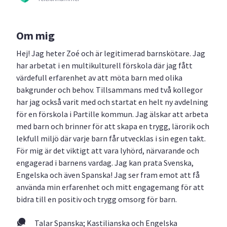
Om mig
Hej! Jag heter Zoé och är legitimerad barnskötare. Jag
har arbetat i en multikulturell förskola där jag fått
värdefull erfarenhet av att möta barn med olika
bakgrunder och behov. Tillsammans med två kollegor
har jag också varit med och startat en helt ny avdelning
för en förskola i Partille kommun. Jag älskar att arbeta
med barn och brinner för att skapa en trygg, lärorik och
lekfull miljö där varje barn får utvecklas i sin egen takt.
För mig är det viktigt att vara lyhörd, närvarande och
engagerad i barnens vardag. Jag kan prata Svenska,
Engelska och även Spanska! Jag ser fram emot att få
använda min erfarenhet och mitt engagemang för att
bidra till en positiv och trygg omsorg för barn.
Talar Spanska; Kastilianska och Engelska