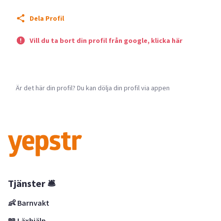
Dela Profil
Vill du ta bort din profil från google, klicka här
Är det här din profil? Du kan dölja din profil via appen
Tjänster 🛎
👶 Barnvakt
📖 Läxhjälp