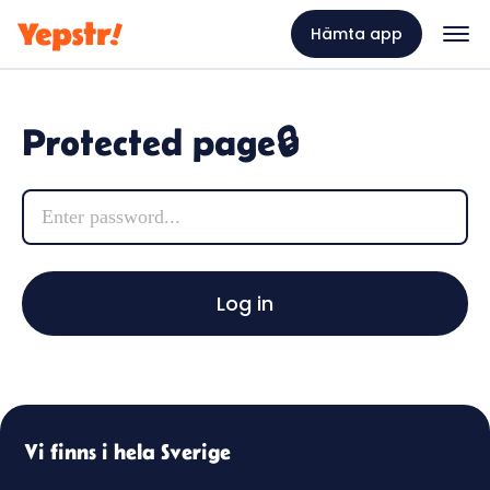
Hämta app
Protected page🔒
Vi finns i hela Sverige