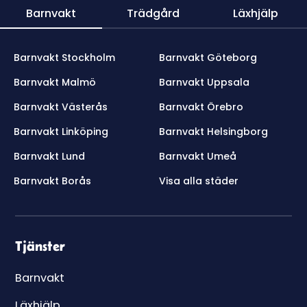
Barnvakt
Trädgård
Läxhjälp
Barnvakt Stockholm
Barnvakt Göteborg
Barnvakt Malmö
Barnvakt Uppsala
Barnvakt Västerås
Barnvakt Örebro
Barnvakt Linköping
Barnvakt Helsingborg
Barnvakt Lund
Barnvakt Umeå
Barnvakt Borås
Visa alla städer
Tjänster
Barnvakt
Läxhjälp