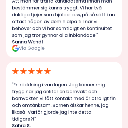
Att man får träffa kandidaterna innan man
bestämmer sig känns tryggt. Vi har två
duktiga tjejer som hjälper oss, på så sätt kan
oftast någon av dem hjälpa till när vi
behöver och vi har samtidigt en kontinuitet
som jag tror gynnar alla inblandade."
Sanna Wendt
Via Google
"En räddning i vardagen. Jag känner mig
trygg när jag anlitar en barnvakt och
barnvakten vi fått kontakt med är otroligt fin
och omtänksam. Barnen älskar henne, jag
likaså! Varför gjorde jag inte detta
tidigare?!"
Sahra S.