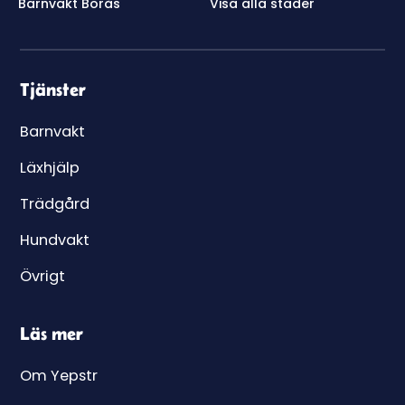
Barnvakt Borås
Visa alla städer
Tjänster
Barnvakt
Läxhjälp
Trädgård
Hundvakt
Övrigt
Läs mer
Om Yepstr