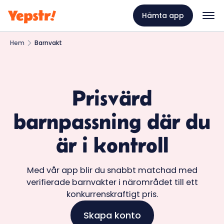
Hämta app
Hem
Barnvakt
Prisvärd
barnpassning där du
är i kontroll
Med vår app blir du snabbt matchad med
verifierade barnvakter i närområdet till ett
konkurrenskraftigt pris.
Skapa konto