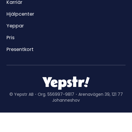
Karriär
Hjälpcenter
Yeppar
Pris
Presentkort
© Yepstr AB・Org. 556997-9817・Arenavägen 39, 121 77
Johanneshov