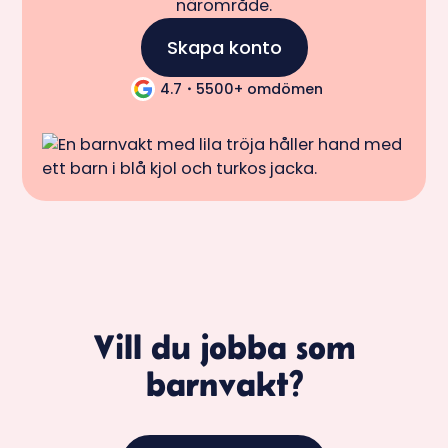
närområde.
Skapa konto
4.7・5500+ omdömen
Vill du jobba som
barnvakt?