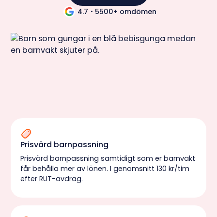
4.7・5500+ omdömen
Prisvärd barnpassning
Prisvärd barnpassning samtidigt som er barnvakt
får behålla mer av lönen. I genomsnitt 130 kr/tim
efter RUT-avdrag.