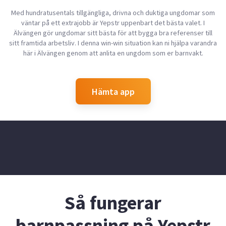
Med hundratusentals tillgängliga, drivna och duktiga ungdomar som
väntar på ett extrajobb är Yepstr uppenbart det bästa valet. I
Älvängen gör ungdomar sitt bästa för att bygga bra referenser till
sitt framtida arbetsliv. I denna win-win situation kan ni hjälpa varandra
här i Älvängen genom att anlita en ungdom som er barnvakt.
Hämta app
Så fungerar
barnpassning på Yepstr