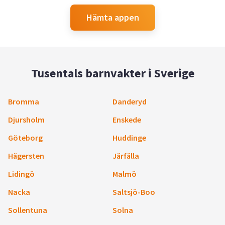
Hämta appen
Tusentals barnvakter i Sverige
Bromma
Danderyd
Djursholm
Enskede
Göteborg
Huddinge
Hägersten
Järfälla
Lidingö
Malmö
Nacka
Saltsjö-Boo
Sollentuna
Solna