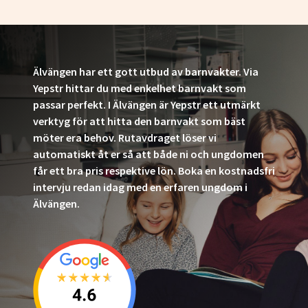
Älvängen har ett gott utbud av barnvakter. Via
Yepstr hittar du med enkelhet barnvakt som
passar perfekt. I Älvängen är Yepstr ett utmärkt
verktyg för att hitta den barnvakt som bäst
möter era behov. Rutavdraget löser vi
automatiskt åt er så att både ni och ungdomen
får ett bra pris respektive lön. Boka en kostnadsfri
intervju redan idag med en erfaren ungdom i
Älvängen.