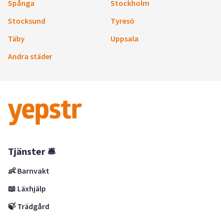
Spånga
Stockholm
Stocksund
Tyresö
Täby
Uppsala
Andra städer
Tjänster 🛎
👶 Barnvakt
📖 Läxhjälp
🍃 Trädgård