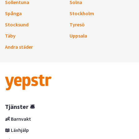
Sollentuna
Solna
Spånga
Stockholm
Stocksund
Tyresö
Täby
Uppsala
Andra städer
Tjänster 🛎
👶 Barnvakt
📖 Läxhjälp