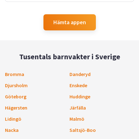
Hämta appen
Tusentals barnvakter i Sverige
Bromma
Danderyd
Djursholm
Enskede
Göteborg
Huddinge
Hägersten
Järfälla
Lidingö
Malmö
Nacka
Saltsjö-Boo