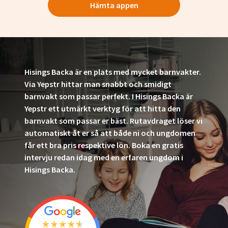
Hämta appen
Hisings Backa är en plats med mycket barnvakter.
Via Yepstr hittar man snabbt och smidigt
barnvakt som passar perfekt. I Hisings Backa är
Yepstr ett utmärkt verktyg för att hitta den
barnvakt som passar er bäst. Rutavdraget löser vi
automatiskt åt er så att både ni och ungdomen
får ett bra pris respektive lön. Boka en gratis
intervju redan idag med en erfaren ungdom i
Hisings Backa.