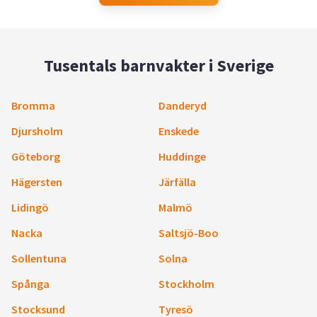
Tusentals barnvakter i Sverige
Bromma
Danderyd
Djursholm
Enskede
Göteborg
Huddinge
Hägersten
Järfälla
Lidingö
Malmö
Nacka
Saltsjö-Boo
Sollentuna
Solna
Spånga
Stockholm
Stocksund
Tyresö