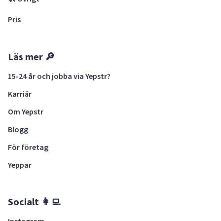
Pris
Läs mer 🔎
15-24 år och jobba via Yepstr?
Karriär
Om Yepstr
Blogg
För företag
Yeppar
Socialt 👩‍💻