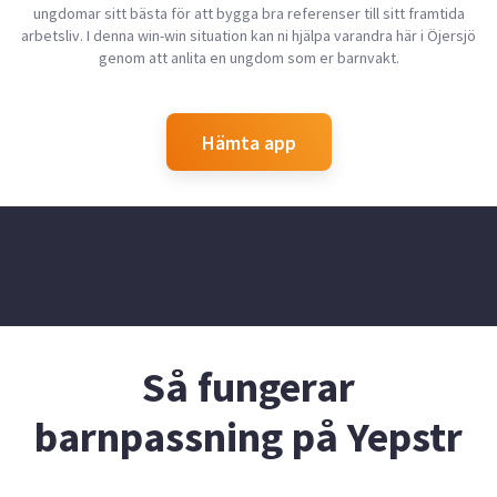
ungdomar sitt bästa för att bygga bra referenser till sitt framtida
arbetsliv. I denna win-win situation kan ni hjälpa varandra här i Öjersjö
genom att anlita en ungdom som er barnvakt.
Hämta app
Så fungerar
barnpassning på Yepstr