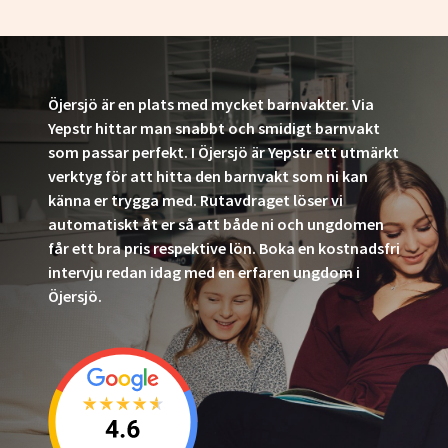
Öjersjö är en plats med mycket barnvakter. Via
Yepstr hittar man snabbt och smidigt barnvakt
som passar perfekt. I Öjersjö är Yepstr ett utmärkt
verktyg för att hitta den barnvakt som ni kan
känna er trygga med. Rutavdraget löser vi
automatiskt åt er så att både ni och ungdomen
får ett bra pris respektive lön. Boka en kostnadsfri
intervju redan idag med en erfaren ungdom i
Öjersjö.