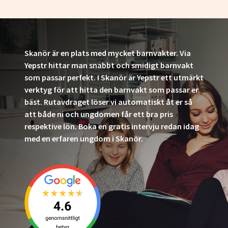
Skanör är en plats med mycket barnvakter. Via
Yepstr hittar man snabbt och smidigt barnvakt
som passar perfekt. I Skanör är Yepstr ett utmärkt
verktyg för att hitta den barnvakt som passar er
bäst. Rutavdraget löser vi automatiskt åt er så
att både ni och ungdomen får ett bra pris
respektive lön. Boka en gratis intervju redan idag
med en erfaren ungdom i Skanör.