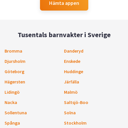
Hämta appen
Tusentals barnvakter i Sverige
Bromma
Danderyd
Djursholm
Enskede
Göteborg
Huddinge
Hägersten
Järfälla
Lidingö
Malmö
Nacka
Saltsjö-Boo
Sollentuna
Solna
Spånga
Stockholm