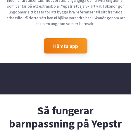
Med hundratusentals motiverade, tillgängliga och drivna ungdomar
som väntar på ett extrajobb är Yepstr ett självklart val. I Skanör gör
ungdomar sitt bästa för att bygga bra referenser till sitt framtida
arbetsliv. På detta sätt kan ni hjälpa varandra här i Skanör genom att
anlita en ungdom som er barnvakt.
Hämta app
Så fungerar
barnpassning på Yepstr