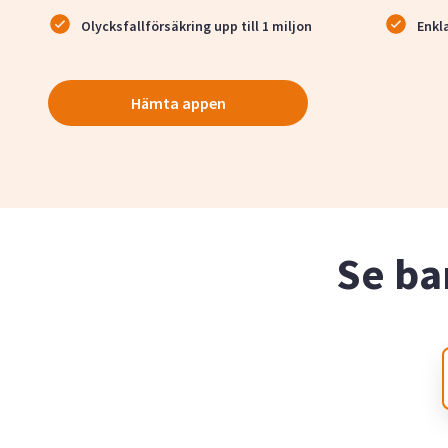
Olycksfallförsäkring upp till 1 miljon
Enkl
Hämta appen
Se ba