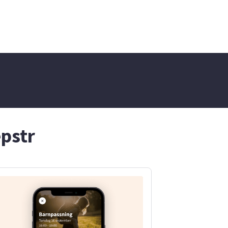
epstr