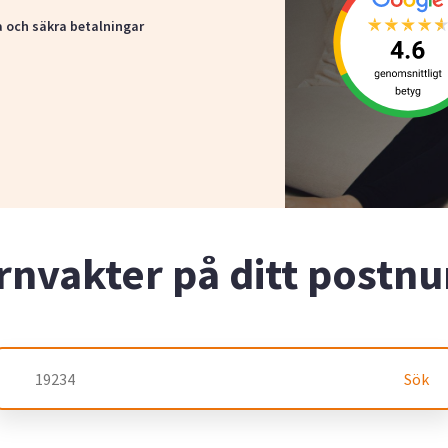
a och säkra betalningar
rnvakter på ditt post
Sök