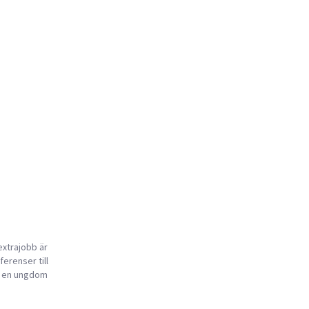
extrajobb är
ferenser till
ta en ungdom