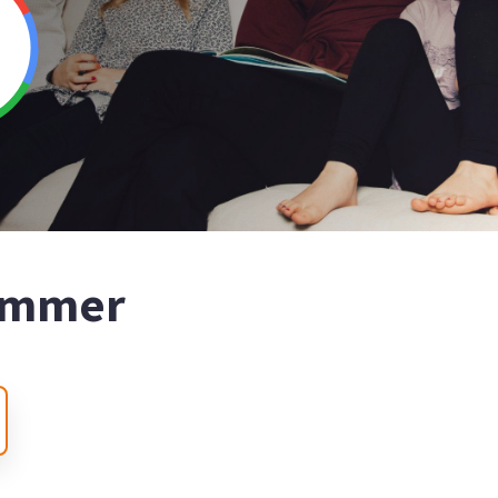
nummer