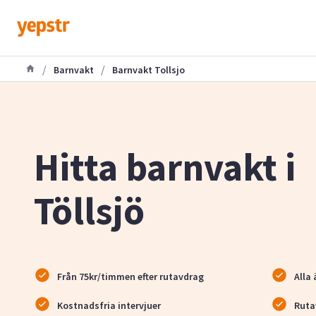
/
/
Barnvakt
Barnvakt Tollsjo
Hitta barnvakt i
Töllsjö
Från 75kr/timmen efter rutavdrag
Alla 
Kostnadsfria intervjuer
Ruta