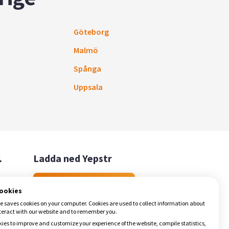
Göteborg
Malmö
Spånga
Uppsala

Ladda ned Yepstr
Ladda ned Yepstr
cookies
e saves cookies on your computer. Cookies are used to collect information about
teract with our website and to remember you.
ies to improve and customize your experience of the website, compile statistics,