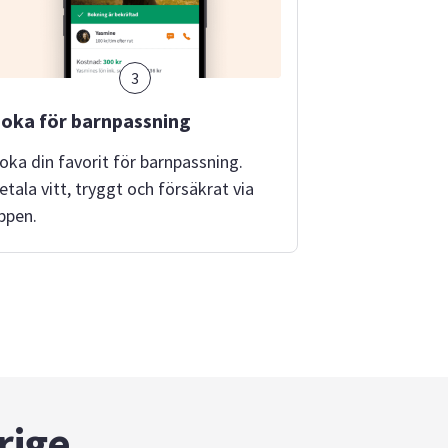
3
oka för barnpassning
oka din favorit för barnpassning.
etala vitt, tryggt och försäkrat via
ppen.
rige