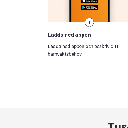
1
Ladda ned appen
Ladda ned appen och beskriv ditt
barnvaktsbehov.
Tus