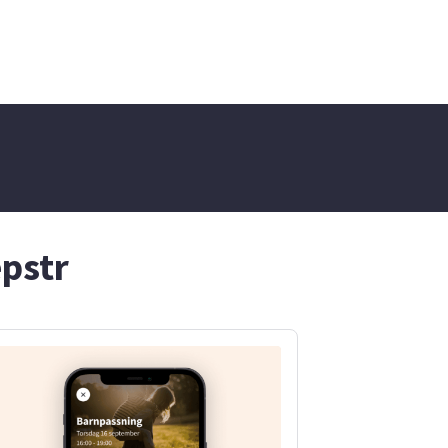
epstr