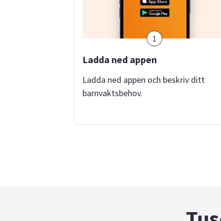
1
Ladda ned appen
Ladda ned appen och beskriv ditt
barnvaktsbehov.
Tus