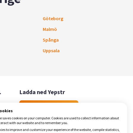
Göteborg
Malmö
Spånga
Uppsala

Ladda ned Yepstr
Ladda ned Yepstr
cookies
e saves cookies on your computer. Cookies are used to collect information about
teract with our website and to remember you.
ies to improve and customize your experience of the website, compile statistics,