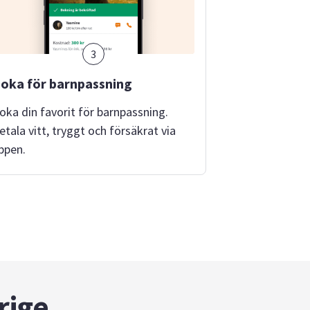
3
oka för barnpassning
oka din favorit för barnpassning.
etala vitt, tryggt och försäkrat via
ppen.
rige