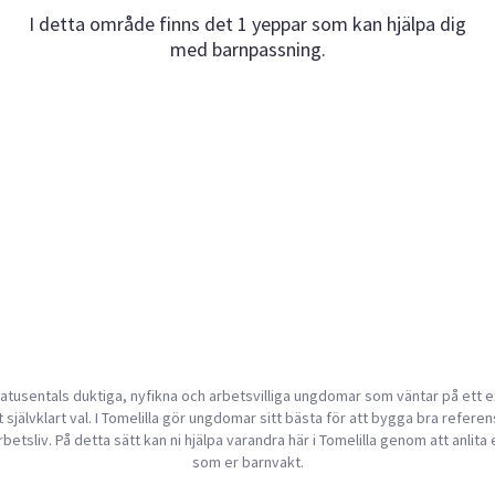
I detta område finns det 1 yeppar som kan hjälpa dig
med barnpassning.
tusentals duktiga, nyfikna och arbetsvilliga ungdomar som väntar på ett e
 självklart val. I Tomelilla gör ungdomar sitt bästa för att bygga bra referense
rbetsliv. På detta sätt kan ni hjälpa varandra här i Tomelilla genom att anlit
som er barnvakt.