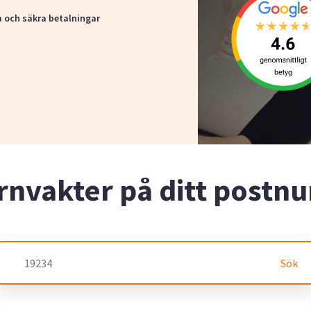
a och säkra betalningar
rnvakter på ditt post
Sök