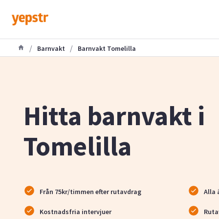
/
/
Barnvakt
Barnvakt Tomelilla
Hitta barnvakt i
Tomelilla
Från 75kr/timmen efter rutavdrag
Alla 
Kostnadsfria intervjuer
Ruta