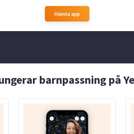
Hämta app
ungerar barnpassning på Y