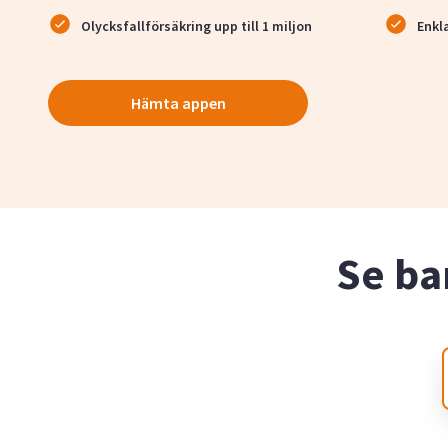
Olycksfallförsäkring upp till 1 miljon
Enkl
Hämta appen
Se ba