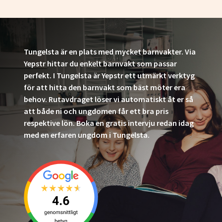
Tungelsta är en plats med mycket barnvakter. Via
Yepstr hittar du enkelt barnvakt som passar
perfekt. I Tungelsta är Yepstr ett utmärkt verktyg
för att hitta den barnvakt som bäst möter era
behov. Rutavdraget löser vi automatiskt åt er så
att både ni och ungdomen får ett bra pris
respektive lön. Boka en gratis intervju redan idag
med en erfaren ungdom i Tungelsta.