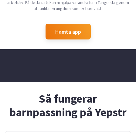
arbetsliv. På detta sätt kan ni hjälpa varandra här i Tungelsta genom
att anlita en ungdom som er barnvakt.
Hämta app
Så fungerar
barnpassning på Yepstr