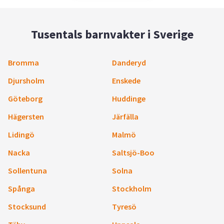
Tusentals barnvakter i Sverige
Bromma
Danderyd
Djursholm
Enskede
Göteborg
Huddinge
Hägersten
Järfälla
Lidingö
Malmö
Nacka
Saltsjö-Boo
Sollentuna
Solna
Spånga
Stockholm
Stocksund
Tyresö