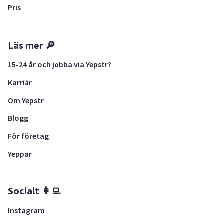
Pris
Läs mer 🔎
15-24 år och jobba via Yepstr?
Karriär
Om Yepstr
Blogg
För företag
Yeppar
Socialt 👩‍💻
Instagram