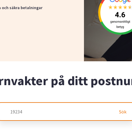
a och säkra betalningar
rnvakter på ditt post
Sök