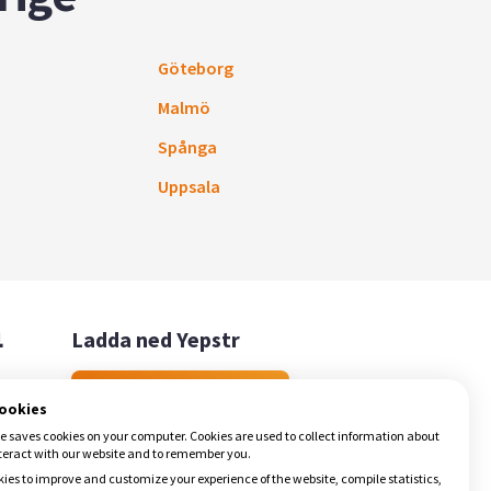
Göteborg
Malmö
Spånga
Uppsala

Ladda ned Yepstr
Ladda ned Yepstr
cookies
e saves cookies on your computer. Cookies are used to collect information about
teract with our website and to remember you.
ies to improve and customize your experience of the website, compile statistics,