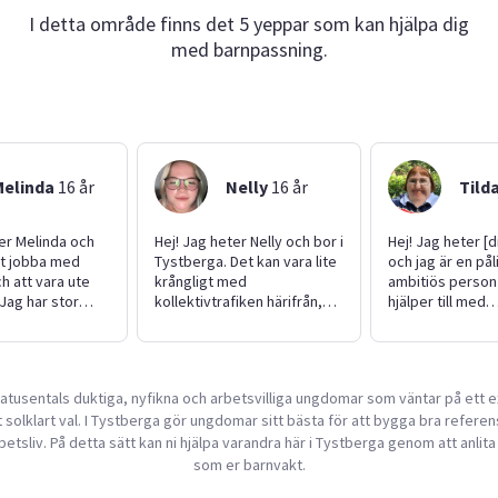
I detta område finns det 5 yeppar som kan hjälpa dig
med barnpassning.
Melinda
16
år
Nelly
16
år
Tild
ter Melinda och
Hej! Jag heter Nelly och bor i
Hej! Jag heter [d
att jobba med
Tystberga. Det kan vara lite
och jag är en pål
ch att vara ute
krångligt med
ambitiös person
Jag har stor
kollektivtrafiken härifrån,
hjälper till med
av barnpassning.
men jag löser det. Jag
barnpassning, lä
ktiserat på
pluggar i Liljeholmen och har
hundrastning oc
h har även
lätt att ta mig vidare till dig
trädgårdsarbete
mina kusiner och
efter skolan. Jag har inget
noggrann, punkt
tusentals duktiga, nyfikna och arbetsvilliga ungdomar som väntar på ett e
 släkten. Hästar
körkort ännu men studerar
tycker om att ta
 solklart val. I Tystberga gör ungdomar sitt bästa för att bygga bra referense
extra varmt om
inför bilkörkort. Man kan lita
har tidigare hjäl
jag är trygg,
på mig – jag är ärlig och tar
vänner med bar
betsliv. På detta sätt kan ni hjälpa varandra här i Tystberga genom att anli
ande och
ansvar, även när det är
och är van vid at
som er barnvakt.
Jag hjälper
svårt. Jag har alltid varit
aktiviteter och l