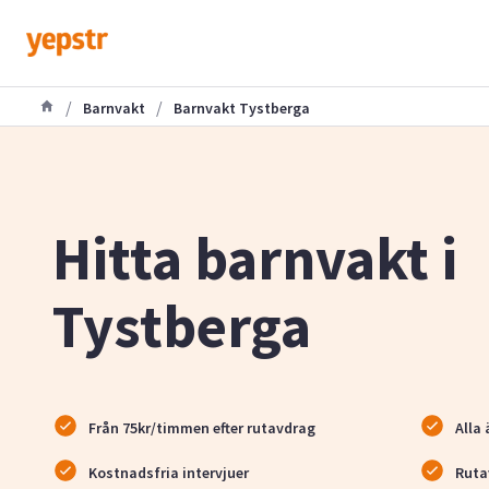
/
/
Barnvakt
Barnvakt Tystberga
Hitta barnvakt i
Tystberga
Från 75kr/timmen efter rutavdrag
Alla 
Kostnadsfria intervjuer
Ruta