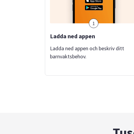
1
Ladda ned appen
Ladda ned appen och beskriv ditt
barnvaktsbehov.
Tus