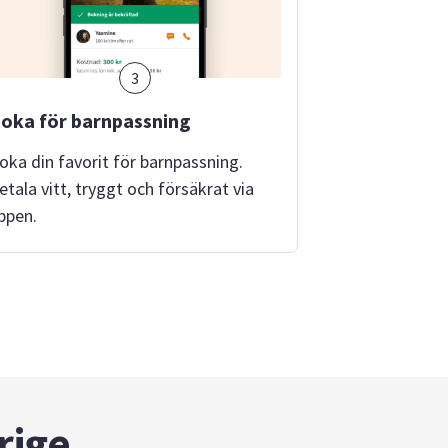
3
oka för barnpassning
oka din favorit för barnpassning.
etala vitt, tryggt och försäkrat via
ppen.
rige