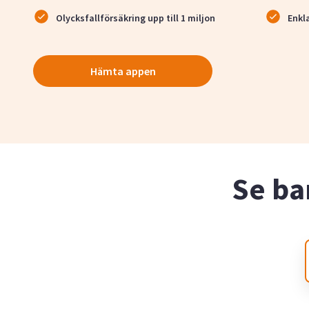
Olycksfallförsäkring upp till 1 miljon
Enkl
Hämta appen
Se ba