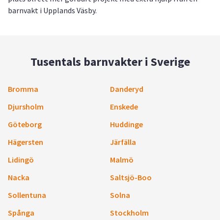
barnvakt i Upplands Väsby.
Tusentals barnvakter i Sverige
Bromma
Danderyd
Djursholm
Enskede
Göteborg
Huddinge
Hägersten
Järfälla
Lidingö
Malmö
Nacka
Saltsjö-Boo
Sollentuna
Solna
Spånga
Stockholm