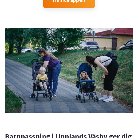
Barnpassning i Upplands Väsby ger dig