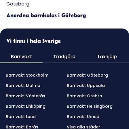
Anordna barnkalas i Göteborg
Vi finns i hela Sverige
Barnvakt
Trädgård
Läxhjälp
Barnvakt Stockholm
Barnvakt Göteborg
Barnvakt Malmö
Barnvakt Uppsala
Barnvakt Västerås
Barnvakt Örebro
Barnvakt Linköping
Barnvakt Helsingborg
Barnvakt Lund
Barnvakt Umeå
Barnvakt Borås
Visa alla städer