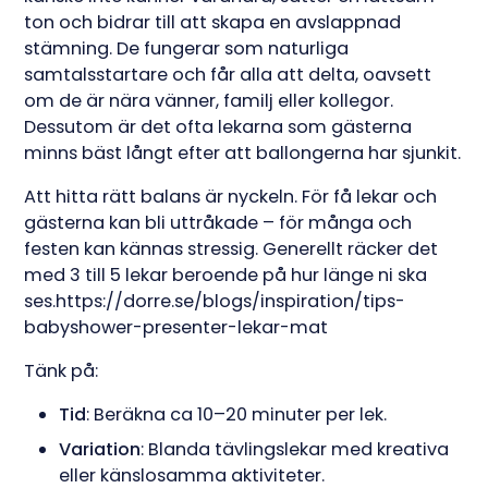
ton och bidrar till att skapa en avslappnad
stämning. De fungerar som naturliga
samtalsstartare och får alla att delta, oavsett
om de är nära vänner, familj eller kollegor.
Dessutom är det ofta lekarna som gästerna
minns bäst långt efter att ballongerna har sjunkit.
Att hitta rätt balans är nyckeln. För få lekar och
gästerna kan bli uttråkade – för många och
festen kan kännas stressig. Generellt räcker det
med 3 till 5 lekar beroende på hur länge ni ska
ses.https://dorre.se/blogs/inspiration/tips-
babyshower-presenter-lekar-mat
Tänk på:
Tid
: Beräkna ca 10–20 minuter per lek.
Variation
: Blanda tävlingslekar med kreativa
eller känslosamma aktiviteter.