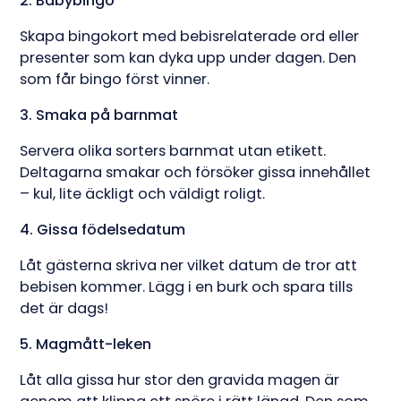
2. Babybingo
Skapa bingokort med bebisrelaterade ord eller
presenter som kan dyka upp under dagen. Den
som får bingo först vinner.
3. Smaka på barnmat
Servera olika sorters barnmat utan etikett.
Deltagarna smakar och försöker gissa innehållet
– kul, lite äckligt och väldigt roligt.
4. Gissa födelsedatum
Låt gästerna skriva ner vilket datum de tror att
bebisen kommer. Lägg i en burk och spara tills
det är dags!
5. Magmått-leken
Låt alla gissa hur stor den gravida magen är