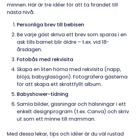
minnen. Här är tre idéer för att ta firandet till
nästa nivå:
Personliga brev till bebisen
Be varje gäst skriva ett brev som sparas i en
ask tills barnet blir äldre – t.ex. vid 18-
årsdagen.
Fotobås med rekvisita
Skapa en liten hörna med rekvisita (napp,
blöja, babyglasögon). Fotografera gästerna
för att skapa ett skrattfyllt album.
Babyshower-tidning
Samla bilder, gissningar och hälsningar i ett
enkelt designprogram (t.ex. Canva) och skriv
ut som ett minne till mamman.
Med dessa lekar, tips och idéer är du väl rustad