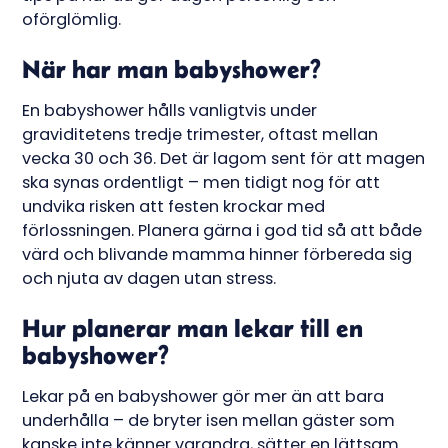
oförglömlig.
När har man babyshower?
En babyshower hålls vanligtvis under
graviditetens tredje trimester, oftast mellan
vecka 30 och 36. Det är lagom sent för att magen
ska synas ordentligt – men tidigt nog för att
undvika risken att festen krockar med
förlossningen. Planera gärna i god tid så att både
värd och blivande mamma hinner förbereda sig
och njuta av dagen utan stress.
Hur planerar man lekar till en
babyshower?
Lekar på en babyshower gör mer än att bara
underhålla – de bryter isen mellan gäster som
kanske inte känner varandra, sätter en lättsam