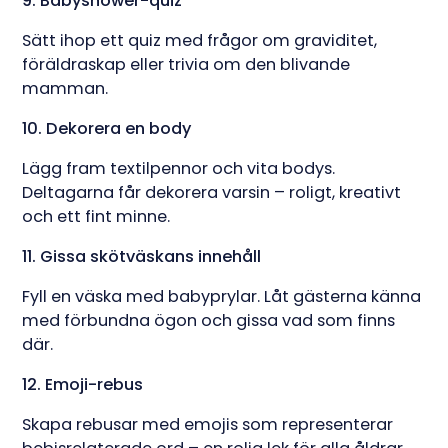
9. Babyshower-quiz
Sätt ihop ett quiz med frågor om graviditet,
föräldraskap eller trivia om den blivande
mamman.
10. Dekorera en body
Lägg fram textilpennor och vita bodys.
Deltagarna får dekorera varsin – roligt, kreativt
och ett fint minne.
11. Gissa skötväskans innehåll
Fyll en väska med babyprylar. Låt gästerna känna
med förbundna ögon och gissa vad som finns
där.
12. Emoji-rebus
Skapa rebusar med emojis som representerar