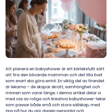
Att planera en babyshower är ett kärleksfullt sätt
att fira den blivande mamman och det lilla livet
som snart ska göra entré. En viktig del av firandet
är lekarna – de skapar skratt, samhörighet och
minnen som varar länge. I denna artikel delar vi
med oss av roliga och kreativa babyshower-lekar
som passar både små och stora sällskap, med
tips på hur du gör dagen personlig och