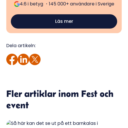
4.6 i betyg ・145 000+ användare i Sverige
Läs mer
Dela artikeln:
Fler artiklar inom
Fest och
event