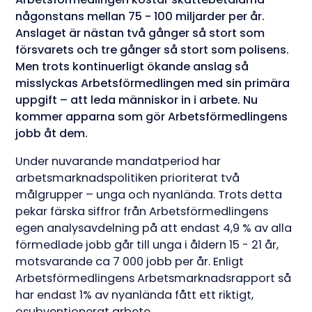
någonstans mellan 75 - 100 miljarder per år.
Anslaget är nästan två gånger så stort som
försvarets och tre gånger så stort som polisens.
Men trots kontinuerligt ökande anslag så
misslyckas Arbetsförmedlingen med sin primära
uppgift – att leda människor in i arbete. Nu
kommer apparna som gör Arbetsförmedlingens
jobb åt dem.
Under nuvarande mandatperiod har
arbetsmarknadspolitiken prioriterat två
målgrupper – unga och nyanlända. Trots detta
pekar färska siffror från Arbetsförmedlingens
egen analysavdelning på att endast 4,9 % av alla
förmedlade jobb går till unga i åldern 15 - 21 år,
motsvarande ca 7 000 jobb per år. Enligt
Arbetsförmedlingens Arbetsmarknadsrapport så
har endast 1% av nyanlända fått ett riktigt,
osubventionerat arbete.