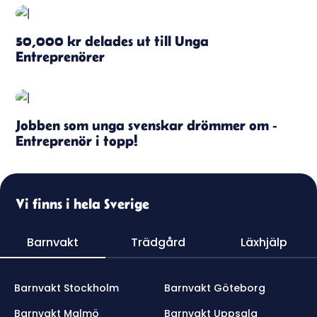
50,000 kr delades ut till Unga
Entreprenörer
Jobben som unga svenskar drömmer om -
Entreprenör i topp!
Vi finns i hela Sverige
Barnvakt
Trädgård
Läxhjälp
Barnvakt Stockholm
Barnvakt Göteborg
Barnvakt Malmö
Barnvakt Uppsala