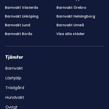
Barnvakt Västerås
Barnvakt Örebro
Barnvakt Linköping
Barnvakt Helsingborg
Barnvakt Lund
Barnvakt Umeå
Barnvakt Borås
Visa alla städer
Tjänster
Barnvakt
Läxhjälp
Trädgård
Hundvakt
Övrigt