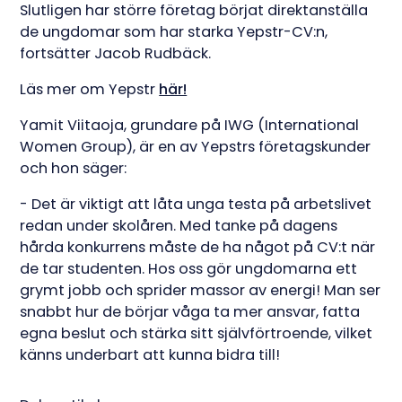
Slutligen har större företag börjat direktanställa
de ungdomar som har starka Yepstr-CV:n,
fortsätter Jacob Rudbäck.
Läs mer om Yepstr
här!
Yamit Viitaoja, grundare på IWG (International
Women Group), är en av Yepstrs företagskunder
och hon säger:
- Det är viktigt att låta unga testa på arbetslivet
redan under skolåren. Med tanke på dagens
hårda konkurrens måste de ha något på CV:t när
de tar studenten. Hos oss gör ungdomarna ett
grymt jobb och sprider massor av energi! Man ser
snabbt hur de börjar våga ta mer ansvar, fatta
egna beslut och stärka sitt självförtroende, vilket
känns underbart att kunna bidra till!