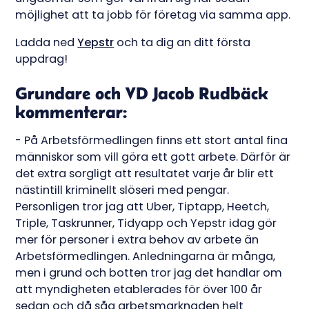
möjlighet att ta jobb för företag via samma app.
Ladda ned
Yepstr
och ta dig an ditt första
uppdrag!
Grundare och VD Jacob Rudbäck
kommenterar:
- På Arbetsförmedlingen finns ett stort antal fina
människor som vill göra ett gott arbete. Därför är
det extra sorgligt att resultatet varje år blir ett
nästintill kriminellt slöseri med pengar.
Personligen tror jag att Uber, Tiptapp, Heetch,
Triple, Taskrunner, Tidyapp och Yepstr idag gör
mer för personer i extra behov av arbete än
Arbetsförmedlingen. Anledningarna är många,
men i grund och botten tror jag det handlar om
att myndigheten etablerades för över 100 år
sedan och då såg arbetsmarknaden helt