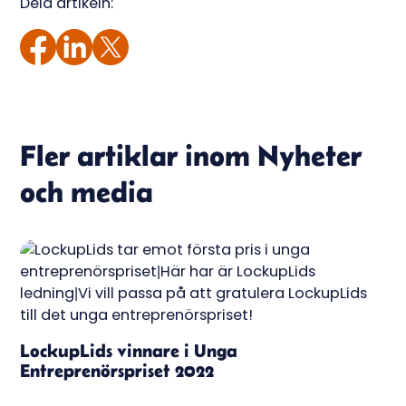
Dela artikeln:
Fler artiklar inom
Nyheter
och media
LockupLids vinnare i Unga
Entreprenörspriset 2022