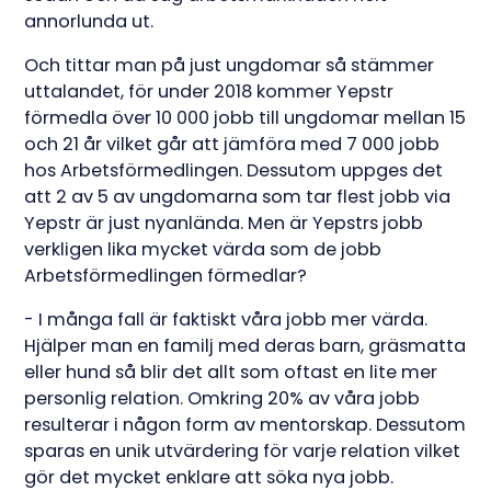
annorlunda ut.
Och tittar man på just ungdomar så stämmer
uttalandet, för under 2018 kommer Yepstr
förmedla över 10 000 jobb till ungdomar mellan 15
och 21 år vilket går att jämföra med 7 000 jobb
hos Arbetsförmedlingen. Dessutom uppges det
att 2 av 5 av ungdomarna som tar flest jobb via
Yepstr är just nyanlända. Men är Yepstrs jobb
verkligen lika mycket värda som de jobb
Arbetsförmedlingen förmedlar?
- I många fall är faktiskt våra jobb mer värda.
Hjälper man en familj med deras barn, gräsmatta
eller hund så blir det allt som oftast en lite mer
personlig relation. Omkring 20% av våra jobb
resulterar i någon form av mentorskap. Dessutom
sparas en unik utvärdering för varje relation vilket
gör det mycket enklare att söka nya jobb.