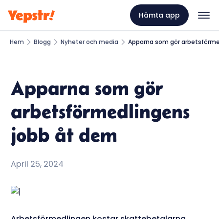
Hämta app
Hem
Blogg
Nyheter och media
Apparna som gör arbetsförme
Apparna som gör
arbetsförmedlingens
jobb åt dem
April 25, 2024
Arbetsförmedlingen kostar skattebetalarna