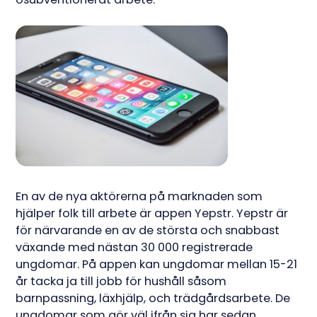
En av de nya aktörerna på marknaden som
hjälper folk till arbete är appen Yepstr. Yepstr är
för närvarande en av de största och snabbast
växande med nästan 30 000 registrerade
ungdomar. På appen kan ungdomar mellan 15-21
år tacka ja till jobb för hushåll såsom
barnpassning, läxhjälp, och trädgårdsarbete. De
ungdomar som gör väl ifrån sig har sedan