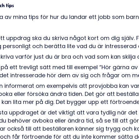
ch tips
av mina tips för hur du landar ett jobb som barn
tt uppdrag ska du skriva något kort om dig själv. 
 personligt och berätta lite vad du är intresserad 
kriva varför just du är bra och vad som kan skilja 
på ett trevligt sätt med till exempel “Hör gärna av
 det intresserade hör dem av sig och frågar om me
n informerat om exempelvis att provjobba kan vara 
boka eller försöka ändra tiden. Det gör att beställ
kan lita mer på dig. Det bygger upp ett förtroende
sta uppdraget är det viktigt att vara tydlig när det
du behöver avboka eller ändra tid, så se till att gör
ar också till att beställaren känner sig trygg och k
och får förtroende för att du inte kommer sätta d