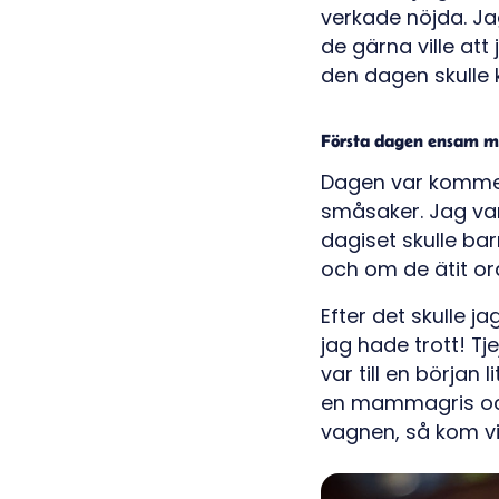
verkade nöjda. Ja
de gärna ville att
den dagen skulle
Första dagen ensam m
Dagen var kommen.
småsaker. Jag var 
dagiset skulle ba
och om de ätit or
Efter det skulle j
jag hade trott! Tj
var till en början
en mammagris och 
vagnen, så kom vi 