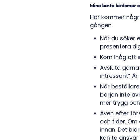
Mina bästa lärdomar o
Här kommer några 
gången.
När du söker e
presentera dig
Kom ihåg att s
Avsluta gärna 
intressant” Är
När beställare
början inte av
mer trygg och 
Även efter för
och tider. Om 
innan. Det bidr
kan ta ansvar 