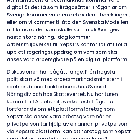
digital är det få som ifrågasätter. Frågan är om
Sverige kommer vara en del av den utvecklingen,
eller om vi kommer tillåta den Svenska Modellen
att knäcka det som skulle kunna bli Sveriges
nästa stora näring. Idag kommer
Arbetsmiljöverket till Yepstrs kontor för att följa
upp ett regeringsuppdrag om vem som ska
anses vara arbetsgivare på en digital plattform.
Diskussionen har pågått länge. Från högsta
politiska nivå med arbetsmarknadsministern i
spetsen, bland fackförbund, hos Svenskt
Näringsliv och hos Skatteverket. Nu har turen
kommit till Arbetsmiljöverket och frågan är
fortfarande om ett plattformsföretag som
Yepstr ska anses vara arbetsgivare när en
privatperson tar hjälp av en annan privatperson
via Yepstrs plattform. Kan ett företag som Yepstr
vara del av framtidens arbetsmarknad?