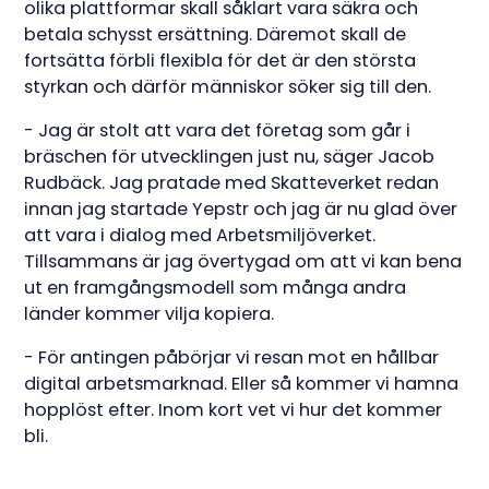
olika plattformar skall såklart vara säkra och
betala schysst ersättning. Däremot skall de
fortsätta förbli flexibla för det är den största
styrkan och därför människor söker sig till den.
- Jag är stolt att vara det företag som går i
bräschen för utvecklingen just nu, säger Jacob
Rudbäck. Jag pratade med Skatteverket redan
innan jag startade Yepstr och jag är nu glad över
att vara i dialog med Arbetsmiljöverket.
Tillsammans är jag övertygad om att vi kan bena
ut en framgångsmodell som många andra
länder kommer vilja kopiera.
- För antingen påbörjar vi resan mot en hållbar
digital arbetsmarknad. Eller så kommer vi hamna
hopplöst efter. Inom kort vet vi hur det kommer
bli.