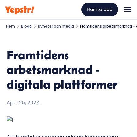
Hämta app
Hem
Blogg
Nyheter och media
Framtidens arbetsmarknad - d
Framtidens
arbetsmarknad -
digitala plattformer
April 25, 2024
Att framtidens arbetsmarknad kommer vara