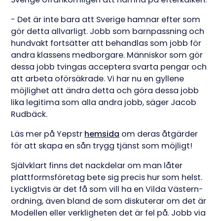
- Det är inte bara att Sverige hamnar efter som
gör detta allvarligt. Jobb som barnpassning och
hundvakt fortsätter att behandlas som jobb för
andra klassens medborgare. Människor som gör
dessa jobb tvingas acceptera svarta pengar och
att arbeta oförsäkrade. Vi har nu en gyllene
möjlighet att ändra detta och göra dessa jobb
lika legitima som alla andra jobb, säger Jacob
Rudbäck.
Läs mer på Yepstr
hemsida
om deras åtgärder
för att skapa en sån trygg tjänst som möjligt!
Självklart finns det nackdelar om man låter
plattformsföretag bete sig precis hur som helst.
Lyckligtvis är det få som vill ha en Vilda Västern-
ordning, även bland de som diskuterar om det är
Modellen eller verkligheten det är fel på. Jobb via