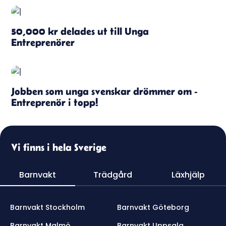
50,000 kr delades ut till Unga
Entreprenörer
Jobben som unga svenskar drömmer om -
Entreprenör i topp!
Vi finns i hela Sverige
Barnvakt
Trädgård
Läxhjälp
Barnvakt Stockholm
Barnvakt Göteborg
Barnvakt Malmö
Barnvakt Uppsala