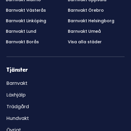
Barnvakt Västerås
Barnvakt Örebro
Barnvakt Linköping
Barnvakt Helsingborg
Barnvakt Lund
Barnvakt Umeå
Barnvakt Borås
Visa alla städer
Tjänster
Barnvakt
Läxhjälp
Trädgård
Hundvakt
Övrigt