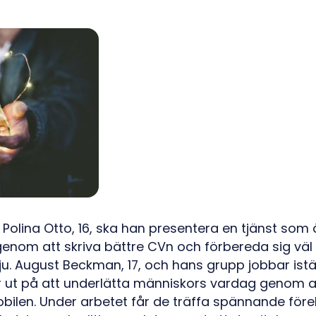
olina Otto, 16, ska han presentera en tjänst som ä
genom att skriva bättre CVn och förbereda sig väl 
vju. August Beckman, 17, och hans grupp jobbar ist
 ut på att underlätta människors vardag genom at
bilen. Under arbetet får de träffa spännande förel