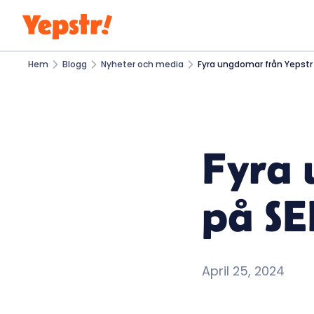
Hem
Blogg
Nyheter och media
Fyra ungdomar från Yepstr
Fyra 
på SE
April 25, 2024