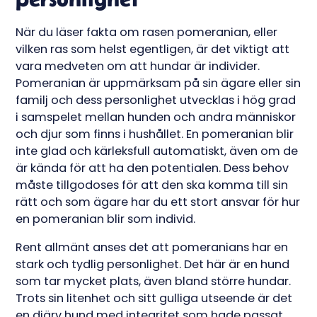
När du läser fakta om rasen pomeranian, eller
vilken ras som helst egentligen, är det viktigt att
vara medveten om att hundar är individer.
Pomeranian är uppmärksam på sin ägare eller sin
familj och dess personlighet utvecklas i hög grad
i samspelet mellan hunden och andra människor
och djur som finns i hushållet. En pomeranian blir
inte glad och kärleksfull automatiskt, även om de
är kända för att ha den potentialen. Dess behov
måste tillgodoses för att den ska komma till sin
rätt och som ägare har du ett stort ansvar för hur
en pomeranian blir som individ.
Rent allmänt anses det att pomeranians har en
stark och tydlig personlighet. Det här är en hund
som tar mycket plats, även bland större hundar.
Trots sin litenhet och sitt gulliga utseende är det
en djärv hund med integritet som hade passat