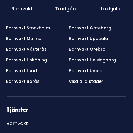
Barnvakt
Trädgård
Läxhjälp
Barnvakt Stockholm
Barnvakt Göteborg
Barnvakt Malmö
Barnvakt Uppsala
Barnvakt Västerås
Barnvakt Örebro
Barnvakt Linköping
Barnvakt Helsingborg
Barnvakt Lund
Barnvakt Umeå
Barnvakt Borås
Visa alla städer
Tjänster
Barnvakt