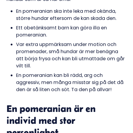
En pomeranian ska inte leka med okända,
större hundar eftersom de kan skada den.
Ett obetänksamt barn kan göra illa en
pomeranian.
Var extra uppmärksam under motion och
promenader, små hundar är mer benägna
att börja frysa och kan bli utmattade om går
vilt till.
En pomeranian kan bli rädd, arg och
aggressiv, men många misstar sig på det då
den är så liten och söt. Ta den på allvar!
En pomeranian är en
individ med stor
personlighet