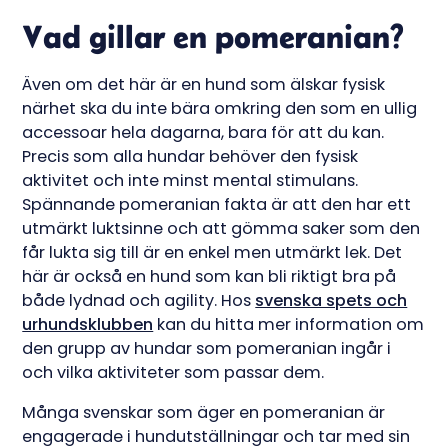
Vad gillar en pomeranian?
Även om det här är en hund som älskar fysisk
närhet ska du inte bära omkring den som en ullig
accessoar hela dagarna, bara för att du kan.
Precis som alla hundar behöver den fysisk
aktivitet och inte minst mental stimulans.
Spännande pomeranian fakta är att den har ett
utmärkt luktsinne och att gömma saker som den
får lukta sig till är en enkel men utmärkt lek. Det
här är också en hund som kan bli riktigt bra på
både lydnad och agility. Hos
svenska spets och
urhundsklubben
kan du hitta mer information om
den grupp av hundar som pomeranian ingår i
och vilka aktiviteter som passar dem.
Många svenskar som äger en pomeranian är
engagerade i hundutställningar och tar med sin