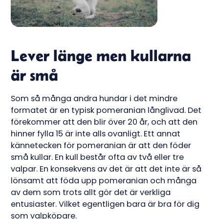
Lever länge men kullarna
är små
Som så många andra hundar i det mindre
formatet är en typisk pomeranian långlivad. Det
förekommer att den blir över 20 år, och att den
hinner fylla 15 är inte alls ovanligt. Ett annat
kännetecken för pomeranian är att den föder
små kullar. En kull består ofta av två eller tre
valpar. En konsekvens av det är att det inte är så
lönsamt att föda upp pomeranian och många
av dem som trots allt gör det är verkliga
entusiaster. Vilket egentligen bara är bra för dig
som valpköpare.