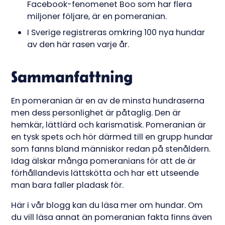
Facebook-fenomenet Boo som har flera
miljoner följare, är en pomeranian.
I Sverige registreras omkring 100 nya hundar
av den här rasen varje år.
Sammanfattning
En pomeranian är en av de minsta hundraserna
men dess personlighet är påtaglig. Den är
hemkär, lättlärd och karismatisk. Pomeranian är
en tysk spets och hör därmed till en grupp hundar
som fanns bland människor redan på stenåldern.
Idag älskar många pomeranians för att de är
förhållandevis lättskötta och har ett utseende
man bara faller pladask för.
Här i vår blogg kan du läsa mer om hundar. Om
du vill läsa annat än pomeranian fakta finns även