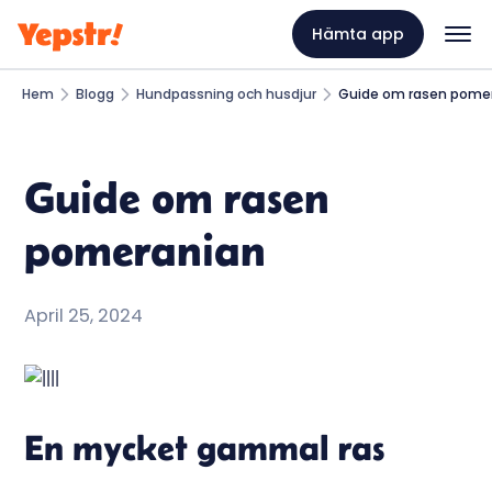
Hämta app
Hem
Blogg
Hundpassning och husdjur
Guide om rasen pome
Guide om rasen
pomeranian
April 25, 2024
En mycket gammal ras