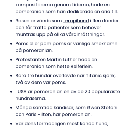
kompositörerna genom tiderna, hade en
pomeranian som han dedikerade en aria till.
Rasen används som
terapihund
i flera länder
och får träffa patienter som behöver
muntras upp på olika vårdinrättningar.
Poms eller pom poms är vanliga smeknamn
på pomeranian.
Protestanten Martin Luther hade en
pomeranian som hette Belferlein.
Bara tre hundar överlevde när Titanic sjönk,
två av dem var poms.
I USA är pomeranian en av de 20 populäraste
hundraserna.
Många samtida kändisar, som Gwen Stefani
och Paris Hilton, har pomeranian.
Världens förmodligen mest kända hund,