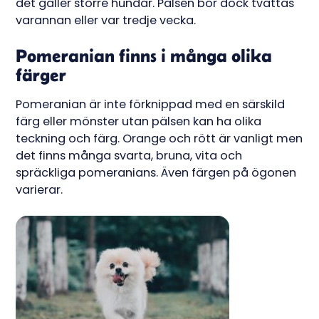
det gäller större hundar. Pälsen bör dock tvättas
varannan eller var tredje vecka.
Pomeranian finns i många olika
färger
Pomeranian är inte förknippad med en särskild
färg eller mönster utan pälsen kan ha olika
teckning och färg. Orange och rött är vanligt men
det finns många svarta, bruna, vita och
spräckliga pomeranians. Även färgen på ögonen
varierar.