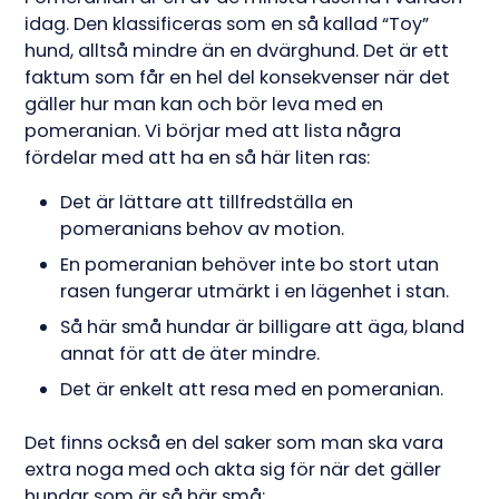
idag. Den klassificeras som en så kallad “Toy”
hund, alltså mindre än en dvärghund. Det är ett
faktum som får en hel del konsekvenser när det
gäller hur man kan och bör leva med en
pomeranian. Vi börjar med att lista några
fördelar med att ha en så här liten ras:
Det är lättare att tillfredställa en
pomeranians behov av motion.
En pomeranian behöver inte bo stort utan
rasen fungerar utmärkt i en lägenhet i stan.
Så här små hundar är billigare att äga, bland
annat för att de äter mindre.
Det är enkelt att resa med en pomeranian.
Det finns också en del saker som man ska vara
extra noga med och akta sig för när det gäller
hundar som är så här små: