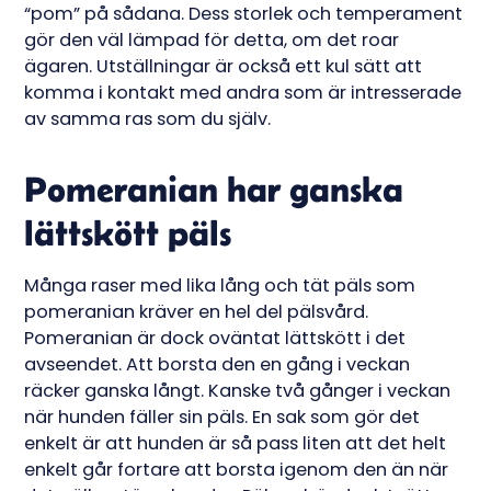
“pom” på sådana. Dess storlek och temperament
gör den väl lämpad för detta, om det roar
ägaren. Utställningar är också ett kul sätt att
komma i kontakt med andra som är intresserade
av samma ras som du själv.
Pomeranian har ganska
lättskött päls
Många raser med lika lång och tät päls som
pomeranian kräver en hel del pälsvård.
Pomeranian är dock oväntat lättskött i det
avseendet. Att borsta den en gång i veckan
räcker ganska långt. Kanske två gånger i veckan
när hunden fäller sin päls. En sak som gör det
enkelt är att hunden är så pass liten att det helt
enkelt går fortare att borsta igenom den än när