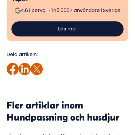
4.6 i betyg ・145 000+ användare i Sverige
Läs mer
Dela artikeln:
Fler artiklar inom
Hundpassning och husdjur