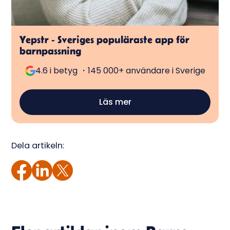
Yepstr - Sveriges populäraste app för
barnpassning
4.6 i betyg ・145 000+ användare i Sverige
Läs mer
Dela artikeln: