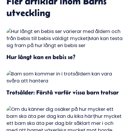
Fler artiklar inom
Barns
utveckling
Hur långt kan en bebis se?
Trotsålder: Förstå varför vissa barn trotsar