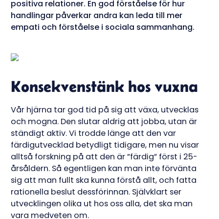
positiva relationer. En god förståelse för hur
handlingar påverkar andra kan leda till mer
empati och förståelse i sociala sammanhang.
Konsekvenstänk hos vuxna
Vår hjärna tar god tid på sig att växa, utvecklas
och mogna. Den slutar aldrig att jobba, utan är
ständigt aktiv. Vi trodde länge att den var
färdigutvecklad betydligt tidigare, men nu visar
alltså forskning på att den är ”färdig” först i 25-
årsåldern. Så egentligen kan man inte förvänta
sig att man fullt ska kunna förstå allt, och fatta
rationella beslut dessförinnan. Självklart ser
utvecklingen olika ut hos oss alla, det ska man
vara medveten om.