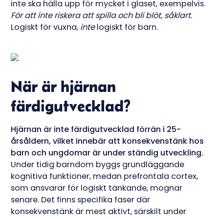
inte ska hälla upp för mycket i glaset, exempelvis.
För att inte riskera att spilla och bli blöt, såklart.
Logiskt för vuxna,
inte
logiskt för barn.
När är hjärnan
färdigutvecklad?
Hjärnan är inte färdigutvecklad förrän i 25-
årsåldern, vilket innebär att konsekvenstänk hos
barn och ungdomar är under ständig utveckling.
Under tidig barndom byggs grundläggande
kognitiva funktioner, medan prefrontala cortex,
som ansvarar för logiskt tänkande, mognar
senare. Det finns specifika faser där
konsekvenstänk är mest aktivt, särskilt under