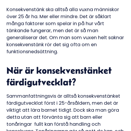
Konsekvenstänk ska alltså alla vuxna människor
över 25 år ha. Mer eller mindre. Det är såklart
många faktorer som spelar in på hur vårt
tänkande fungerar, men det är så man
generaliserar det. Om man som vuxen helt saknar
konsekvenstänk rör det sig ofta om en
funktionsnedsättning.
När är konsekvenstänket
färdigutvecklat?
Sammanfattningsvis är alltså konsekvenstänket
färdigutvecklat först i 25-årsåldern, men det är
viktigt att lära barnet tidigt. Dock ska man göra
detta utan att förvänta sig att barn eller
tonåringar fullt kan förstå handling och