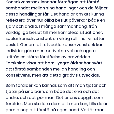
Konsekvenstänk innebär förmågan att förstå
sambandet mellan sina handlingar och de följder
dessa handlingar får.
Det handlar om att kunna
reflektera över hur olika beslut påverkar både en
själv och andra. I många sammanhang, från
vardagliga beslut till mer komplexa situationer,
spelar konsekvenstänk en viktig roll i hur vi fattar
beslut. Genom att utveckla konsekvenstänk kan
individer göra mer medvetna val och agera
utifrån en större förståelse av omvärlden.
Forskning visar att barn i yngre åldrar har svårt
att förstå sambanden mellan handling och
konsekvens, men att detta gradvis utvecklas.
Som förälder kan kännas som att man tjatar och
tjatar på sina barn, om både det ena och det
andra, och det
gör
man. Det är ens uppgift som
förälder. Man ska lära dem allt man kan, tills de är
gamla nog att förstå på egen hand. Varför man