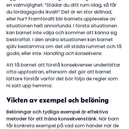
en valmöjlighet: ”Städar du ditt rum idag, så får
du lördagsgodis ikväll!” Det är en stor skillnad,
eller hur? Framförallt blir barnets upplevelse av
situationen helt annorlunda. I första situationen
kan barnet inte välja och kommer att känna sig
bestraffat. I den andra situationen kan barnet
själv bestämma om det vill städa rummet och få
godis, eller inte.
Handling och konsekvens
.
Att få barnet att förstå konsekvenser underlättar
ofta uppfostran, eftersom det gör att barnet
lättare förstår varför det bör följa de regler som
ni satt upp hemma.
Vikten av exempel och belöning
Belöningar och tydliga exempel är effektiva
metoder för att träna konsekvenstänk.
När barn
får konkreta exempel på vad som händer när de