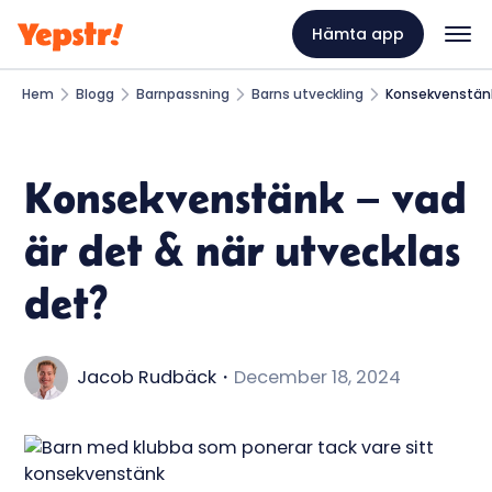
Hämta app
Hem
Blogg
Barnpassning
Barns utveckling
Konsekvenstänk 
Konsekvenstänk – vad
är det & när utvecklas
det?
Jacob Rudbäck
・
December 18, 2024