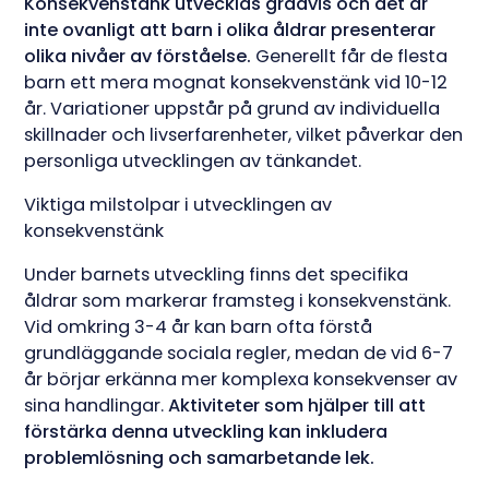
Konsekvenstänk utvecklas gradvis och det är
inte ovanligt att barn i olika åldrar presenterar
olika nivåer av förståelse.
Generellt får de flesta
barn ett mera mognat konsekvenstänk vid 10-12
år. Variationer uppstår på grund av individuella
skillnader och livserfarenheter, vilket påverkar den
personliga utvecklingen av tänkandet.
Viktiga milstolpar i utvecklingen av
konsekvenstänk
Under barnets utveckling finns det specifika
åldrar som markerar framsteg i konsekvenstänk.
Vid omkring 3-4 år kan barn ofta förstå
grundläggande sociala regler, medan de vid 6-7
år börjar erkänna mer komplexa konsekvenser av
sina handlingar.
Aktiviteter som hjälper till att
förstärka denna utveckling kan inkludera
problemlösning och samarbetande lek.