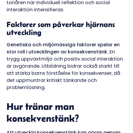
tonåren när individuell reflektion och social
interaktion intensifieras.
Faktorer som påverkar hjärnans
utveckling
Genetiska och miljömässiga faktorer spelar en
stor roll i utvecklingen av konsekvenstänk.
En
trygg uppväxtmiljö och positiv social interaktion
är avgörande. Utbildning bidrar också starkt till
att stärka barns förståelse för konsekvenser, då
det uppmuntrar kritiskt tänkande och
problemlösning.
Hur tränar man
konsekvenstänk?
Att utveckla konsekvenstänk kan göras genom