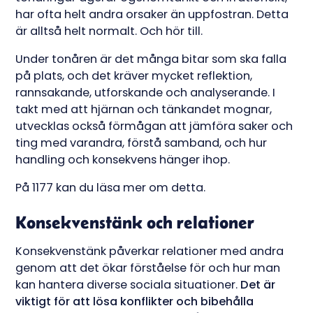
har ofta helt andra orsaker än uppfostran. Detta
är alltså helt normalt. Och hör till.
Under tonåren är det många bitar som ska falla
på plats, och det kräver mycket reflektion,
rannsakande, utforskande och analyserande. I
takt med att hjärnan och tänkandet mognar,
utvecklas också förmågan att jämföra saker och
ting med varandra, förstå samband, och hur
handling och konsekvens hänger ihop.
På 1177 kan du läsa mer om detta.
Konsekvenstänk och relationer
Konsekvenstänk påverkar relationer med andra
genom att det ökar förståelse för och hur man
kan hantera diverse sociala situationer.
Det är
viktigt för att lösa konflikter och bibehålla