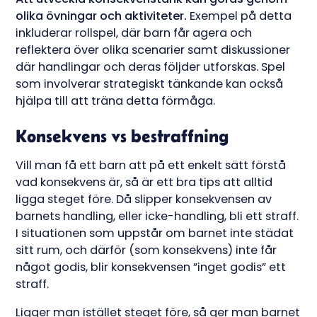
olika övningar och aktiviteter.
Exempel på detta
inkluderar rollspel, där barn får agera och
reflektera över olika scenarier samt diskussioner
där handlingar och deras följder utforskas. Spel
som involverar strategiskt tänkande kan också
hjälpa till att träna detta förmåga.
Konsekvens vs bestraffning
Vill man få ett barn att på ett enkelt sätt förstå
vad konsekvens är, så är ett bra tips att alltid
ligga steget före. Då slipper konsekvensen av
barnets handling, eller icke-handling, bli ett straff.
I situationen som uppstår om barnet inte städat
sitt rum, och därför (som konsekvens) inte får
något godis, blir konsekvensen ”inget godis” ett
straff.
Ligger man istället steget före, så ger man barnet