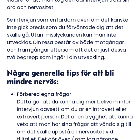
oro och nervositet.
Se intervjun som en lärdom även om det kanske
inte gick precis som du förväntade dig att det
skulle gå. Utan misslyckanden kan man inte
utvecklas. Din resa består av både motgångar
och framgångar eftersom att det är just dessa
två begrepp som ingår i din utveckling.
Några generella tips för att bli
mindre nervös:
Förbered egna frågor
Detta gör att du känna dig mer bekväm inför
intervjun oavsett om du är en introvert eller
extrovert person. Det är en trygghet att kunna
veta att man har sina frågor att vända sig till
om det skulle uppstå en nervositet vid
tillfället. Det gör även (som jag nämnde