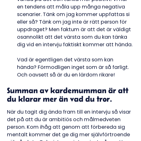
en tendens att måla upp många negativa
scenarier. Tänk om jag kommer uppfattas si
eller så? Tänk om jag inte är rätt person för
uppdraget? Men faktum är att det är väldigt
osannolikt att det värsta som du kan tänka
dig vid en intervju faktiskt kommer att hända.
Vad är egentligen det värsta som kan
hända? Förmodligen inget som är så farligt.
Och oavsett så är du en lärdom rikare!
Summan av kardemumman är att
du klarar mer än vad du tror.
När du tagit dig ända fram till en intervju så visar
det på att du är ambitiös och målmedveten
person. Kom ihåg att genom att förbereda sig
mentalt kommer det ge dig mer självförtroende