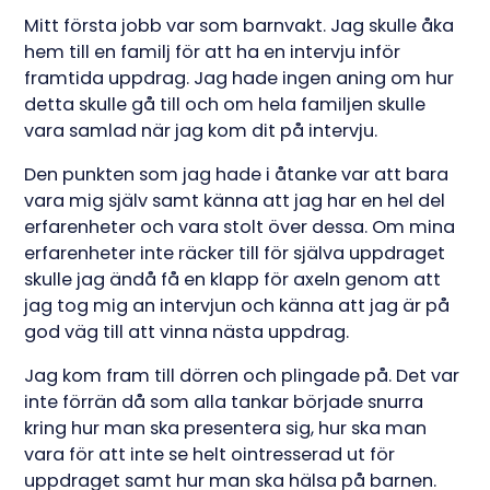
Mitt första jobb var som barnvakt. Jag skulle åka
hem till en familj för att ha en intervju inför
framtida uppdrag. Jag hade ingen aning om hur
detta skulle gå till och om hela familjen skulle
vara samlad när jag kom dit på intervju.
Den punkten som jag hade i åtanke var att bara
vara mig själv samt känna att jag har en hel del
erfarenheter och vara stolt över dessa. Om mina
erfarenheter inte räcker till för själva uppdraget
skulle jag ändå få en klapp för axeln genom att
jag tog mig an intervjun och känna att jag är på
god väg till att vinna nästa uppdrag.
Jag kom fram till dörren och plingade på. Det var
inte förrän då som alla tankar började snurra
kring hur man ska presentera sig, hur ska man
vara för att inte se helt ointresserad ut för
uppdraget samt hur man ska hälsa på barnen.