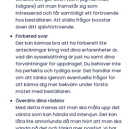
tidigare) att man framstår sig som
intresserad och får samtidigt ett förtroende
hos beställaren. Att ställa frågor boostar
även ditt självförtroende.
Förbered svar
Det kan kännas bra att ha förberett lite
anteckningar kring vad dina erfarenheter är,
vad din sysselsättning är just nu samt dina
förväntningar för uppdraget. Du behöver inte
ha perfekta och tydliga svar. Det handlar mer
om att tänka igenom eventuella frågor för
att känna dig mer bekväm under första
mötet med beställaren.
Överdriv dina rädslor
Med detta menas att man ska måla upp det
värsta som kan hända vid intervjun. Det kan
låta lite annorlunda då man hört att man ska
vända på det och tänka mer positivt. Vi har