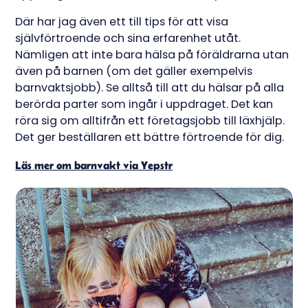
Där har jag även ett till tips för att visa
självförtroende och sina erfarenhet utåt.
Nämligen att inte bara hälsa på föräldrarna utan
även på barnen (om det gäller exempelvis
barnvaktsjobb). Se alltså till att du hälsar på alla
berörda parter som ingår i uppdraget. Det kan
röra sig om alltifrån ett företagsjobb till läxhjälp.
Det ger beställaren ett bättre förtroende för dig.
Läs mer om barnvakt via Yepstr