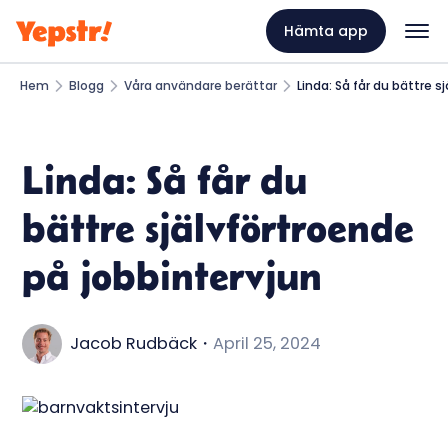
Hämta app
Hem
Blogg
Våra användare berättar
Linda: Så får du bättre s
Linda: Så får du
bättre självförtroende
på jobbintervjun
Jacob Rudbäck
・
April 25, 2024