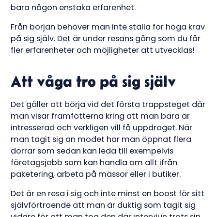
bara någon enstaka erfarenhet.
Från början behöver man inte ställa för höga krav
på sig själv. Det är under resans gång som du får
fler erfarenheter och möjligheter att utvecklas!
Att våga tro på sig själv
Det gäller att börja vid det första trappsteget där
man visar framfötterna kring att man bara är
intresserad och verkligen vill få uppdraget. När
man tagit sig an modet har man öppnat flera
dörrar som sedan kan leda till exempelvis
företagsjobb som kan handla om allt ifrån
paketering, arbeta på mässor eller i butiker.
Det är en resa i sig och inte minst en boost för sitt
självförtroende att man är duktig som tagit sig
vidare för att man tog den där intervjun trots sin