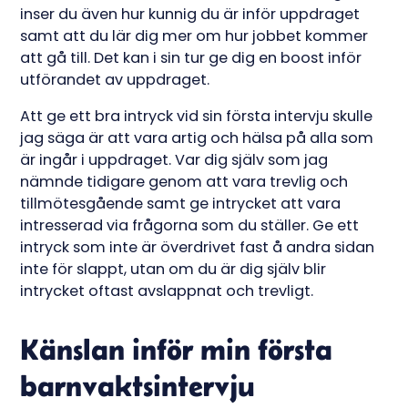
inser du även hur kunnig du är inför uppdraget
samt att du lär dig mer om hur jobbet kommer
att gå till. Det kan i sin tur ge dig en boost inför
utförandet av uppdraget.
Att ge ett bra intryck vid sin första intervju skulle
jag säga är att vara artig och hälsa på alla som
är ingår i uppdraget. Var dig själv som jag
nämnde tidigare genom att vara trevlig och
tillmötesgående samt ge intrycket att vara
intresserad via frågorna som du ställer. Ge ett
intryck som inte är överdrivet fast å andra sidan
inte för slappt, utan om du är dig själv blir
intrycket oftast avslappnat och trevligt.
Känslan inför min första
barnvaktsintervju