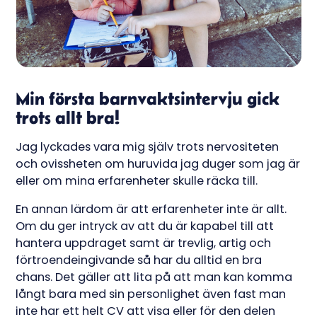
Min första barnvaktsintervju gick
trots allt bra!
Jag lyckades vara mig själv trots nervositeten
och ovissheten om huruvida jag duger som jag är
eller om mina erfarenheter skulle räcka till.
En annan lärdom är att erfarenheter inte är allt.
Om du ger intryck av att du är kapabel till att
hantera uppdraget samt är trevlig, artig och
förtroendeingivande så har du alltid en bra
chans. Det gäller att lita på att man kan komma
långt bara med sin personlighet även fast man
inte har ett helt CV att visa eller för den delen