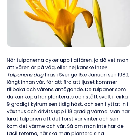
När tulpanerna dyker upp i affären, ja då vet man
att våren är på väg, eller nej kanske inte?
Tulpanens dag
firas i Sverige 15:e Januari sen 1989,
långt innan vår, för att fira att ljuset kommer
tillbaka och vårens antågande. De tulpaner som
du kan köpa har planterats och stått svalt i cirka
9 gradigt kylrum sen tidig höst, och sen flyttat in i
växthus och drivits upp i 18 gradig värme. Man har
lurat tulpanen att det först var vinter och sen
kom det värme och vår. Så om man inte har de
faciliteterna, när ska man plantera sina