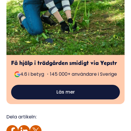
Få hjälp i trädgården smidigt via Yepstr
4.6 i betyg ・145 000+ användare i Sverige
Läs mer
Dela artikeln: