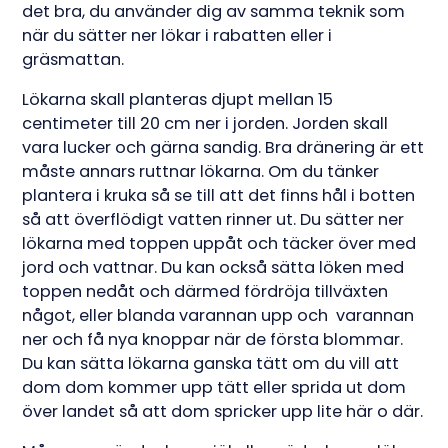
det bra, du använder dig av samma teknik som
när du sätter ner lökar i rabatten eller i
gräsmattan.
Lökarna skall planteras djupt mellan 15
centimeter till 20 cm ner i jorden. Jorden skall
vara lucker och gärna sandig. Bra dränering är ett
måste annars ruttnar lökarna. Om du tänker
plantera i kruka så se till att det finns hål i botten
så att överflödigt vatten rinner ut. Du sätter ner
lökarna med toppen uppåt och täcker över med
jord och vattnar. Du kan också sätta löken med
toppen nedåt och därmed fördröja tillväxten
något, eller blanda varannan upp och varannan
ner och få nya knoppar när de första blommar.
Du kan sätta lökarna ganska tätt om du vill att
dom dom kommer upp tätt eller sprida ut dom
över landet så att dom spricker upp lite här o där.