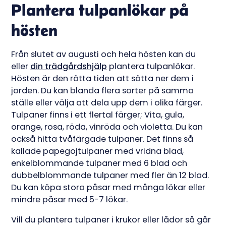
Plantera tulpanlökar på
hösten
Från slutet av augusti och hela hösten kan du
eller
din trädgårdshjälp
plantera tulpanlökar.
Hösten är den rätta tiden att sätta ner dem i
jorden. Du kan blanda flera sorter på samma
ställe eller välja att dela upp dem i olika färger.
Tulpaner finns i ett flertal färger; Vita, gula,
orange, rosa, röda, vinröda och violetta. Du kan
också hitta tvåfärgade tulpaner. Det finns så
kallade papegojtulpaner med vridna blad,
enkelblommande tulpaner med 6 blad och
dubbelblommande tulpaner med fler än 12 blad.
Du kan köpa stora påsar med många lökar eller
mindre påsar med 5-7 lökar.
Vill du plantera tulpaner i krukor eller lådor så går