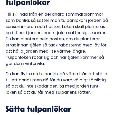
tulpanlökar
Till skillnad från en del andra sommarblommor
som Dahlia, så sätter man tulpanlökar i jorden på
sensommaren och hösten. Löken skall planteras
en bit ner i jorden innan tjälen sätter sig i marken.
Du kan plantera hela hösten, om du planterar
strax innan tjälen så täck rabatterna med löv för
att hålla jorden med lite värme längre.
Tulpanlöken rotar sig och när tjälen kommer så
går den i vintervila.
Du kan flytta en tulpanlök på våren från ett ställe
till ett annat men då får du vara väldigt försiktig
så att du inte skadar den, ta med jorden runt
löken så att du får med Tulpanens rötter.
Sätta tulpanlökar