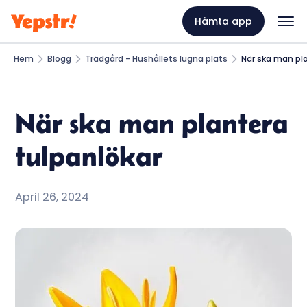
Hämta app
Hem
Blogg
Trädgård - Hushållets lugna plats
När ska man pl
När ska man plantera
tulpanlökar
April 26, 2024