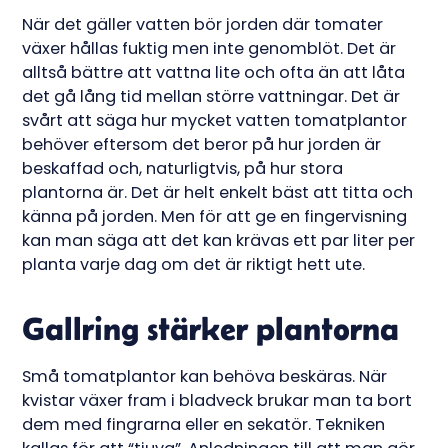
När det gäller vatten bör jorden där tomater
växer hållas fuktig men inte genomblöt. Det är
alltså bättre att vattna lite och ofta än att låta
det gå lång tid mellan större vattningar. Det är
svårt att säga hur mycket vatten tomatplantor
behöver eftersom det beror på hur jorden är
beskaffad och, naturligtvis, på hur stora
plantorna är. Det är helt enkelt bäst att titta och
känna på jorden. Men för att ge en fingervisning
kan man säga att det kan krävas ett par liter per
planta varje dag om det är riktigt hett ute.
Gallring stärker plantorna
Små tomatplantor kan behöva beskäras. När
kvistar växer fram i bladveck brukar man ta bort
dem med fingrarna eller en sekatör. Tekniken