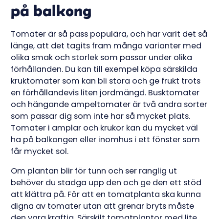
på balkong
Tomater är så pass populära, och har varit det så
länge, att det tagits fram många varianter med
olika smak och storlek som passar under olika
förhållanden. Du kan till exempel köpa särskilda
kruktomater som kan bli stora och ge frukt trots
en förhållandevis liten jordmängd. Busktomater
och hängande ampeltomater är två andra sorter
som passar dig som inte har så mycket plats.
Tomater i amplar och krukor kan du mycket väl
ha på balkongen eller inomhus i ett fönster som
får mycket sol.
Om plantan blir för tunn och ser ranglig ut
behöver du stadga upp den och ge den ett stöd
att klättra på. För att en tomatplanta ska kunna
digna av tomater utan att grenar bryts måste
den vara kraftig. Särskilt tomatplantor med lite