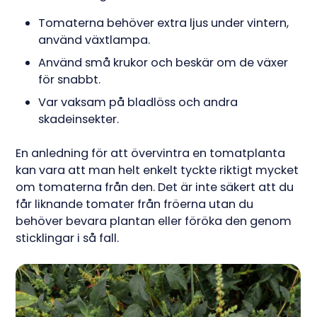
Tomaterna behöver extra ljus under vintern,
använd växtlampa.
Använd små krukor och beskär om de växer
för snabbt.
Var vaksam på bladlöss och andra
skadeinsekter.
En anledning för att övervintra en tomatplanta
kan vara att man helt enkelt tyckte riktigt mycket
om tomaterna från den. Det är inte säkert att du
får liknande tomater från fröerna utan du
behöver bevara plantan eller föröka den genom
sticklingar i så fall.