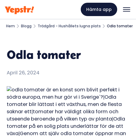
Hämta app
Hem
Blogg
Trädgård - Hushållets lugna plats
Odla tomater
Odla tomater
April 26, 2024