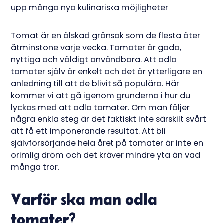
Tomat är en älskad grönsak som de flesta äter
åtminstone varje vecka. Tomater är goda,
nyttiga och väldigt användbara. Att odla
tomater själv är enkelt och det är ytterligare en
anledning till att de blivit så populära. Här
kommer vi att gå igenom grunderna i hur du
lyckas med att odla tomater. Om man följer
några enkla steg är det faktiskt inte särskilt svårt
att få ett imponerande resultat. Att bli
självförsörjande hela året på tomater är inte en
orimlig dröm och det kräver mindre yta än vad
många tror.
Varför ska man odla
tomater?