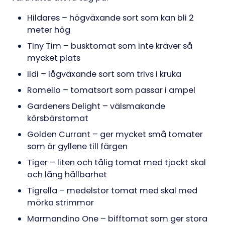
Hildares – högväxande sort som kan bli 2
meter hög
Tiny Tim – busktomat som inte kräver så
mycket plats
Ildi – lågväxande sort som trivs i kruka
Romello – tomatsort som passar i ampel
Gardeners Delight – välsmakande
körsbärstomat
Golden Currant – ger mycket små tomater
som är gyllene till färgen
Tiger – liten och tålig tomat med tjockt skal
och lång hållbarhet
Tigrella – medelstor tomat med skal med
mörka strimmor
Marmandino One – bifftomat som ger stora