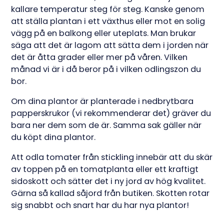
kallare temperatur steg för steg. Kanske genom
att ställa plantan i ett växthus eller mot en solig
vägg på en balkong eller uteplats. Man brukar
säga att det är lagom att sätta dem i jorden när
det är åtta grader eller mer på våren. Vilken
månad vi är i då beror på i vilken odlingszon du
bor.
Om dina plantor är planterade i nedbrytbara
papperskrukor (vi rekommenderar det) gräver du
bara ner dem som de är. Samma sak gäller när
du köpt dina plantor.
Att odla tomater från stickling innebär att du skär
av toppen på en tomatplanta eller ett kraftigt
sidoskott och sätter det i ny jord av hög kvalitet.
Gärna så kallad såjord från butiken. Skotten rotar
sig snabbt och snart har du har nya plantor!