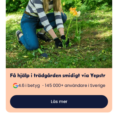
Få hjälp i trädgården smidigt via Yepstr
4.6 i betyg ・145 000+ användare i Sverige
Läs mer