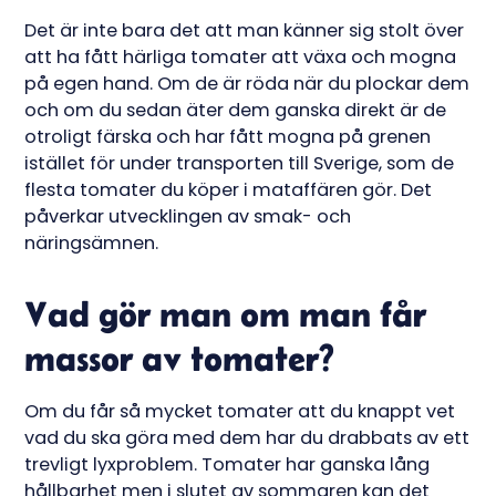
Det är inte bara det att man känner sig stolt över
att ha fått härliga tomater att växa och mogna
på egen hand. Om de är röda när du plockar dem
och om du sedan äter dem ganska direkt är de
otroligt färska och har fått mogna på grenen
istället för under transporten till Sverige, som de
flesta tomater du köper i mataffären gör. Det
påverkar utvecklingen av smak- och
näringsämnen.
Vad gör man om man får
massor av tomater?
Om du får så mycket tomater att du knappt vet
vad du ska göra med dem har du drabbats av ett
trevligt lyxproblem. Tomater har ganska lång
hållbarhet men i slutet av sommaren kan det