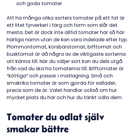
och goda tomater
Att ha många olika sorters tomater på ett fat är
ett litet fyrverkeri i färg och form som slår det
mesta. Det är dock inte alltid tomater har så här
härliga namn utan de kan vara indelade efter typ.
Plommontomat, körsbärstomat, bifftomat och
busktomat är då några av de viktigaste sorterna
att känna till. När du väljer sort kan du dels utgå
från vad du ska ha tomaterna till. Bifftomater är
“köttiga” och passar i matlagning. Små och
smakrika tomater är som gjorda för sallader,
precis som de är. Valet handlar också om hur
mycket plats du har och hur du tänkt odla dem.
Tomater du odlat själv
smakar bättre