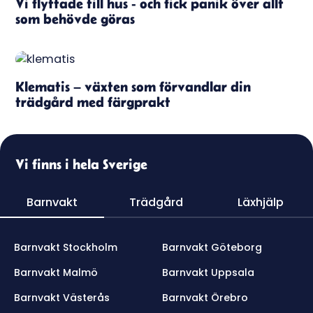
Vi flyttade till hus - och fick panik över allt
som behövde göras
Klematis – växten som förvandlar din
trädgård med färgprakt
Vi finns i hela Sverige
Barnvakt
Trädgård
Läxhjälp
Barnvakt Stockholm
Barnvakt Göteborg
Barnvakt Malmö
Barnvakt Uppsala
Barnvakt Västerås
Barnvakt Örebro