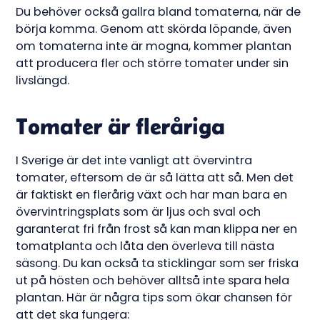
Du behöver också gallra bland tomaterna, när de
börja komma. Genom att skörda löpande, även
om tomaterna inte är mogna, kommer plantan
att producera fler och större tomater under sin
livslängd.
Tomater är fleråriga
I Sverige är det inte vanligt att övervintra
tomater, eftersom de är så lätta att så. Men det
är faktiskt en flerårig växt och har man bara en
övervintringsplats som är ljus och sval och
garanterat fri från frost så kan man klippa ner en
tomatplanta och låta den överleva till nästa
säsong. Du kan också ta sticklingar som ser friska
ut på hösten och behöver alltså inte spara hela
plantan. Här är några tips som ökar chansen för
att det ska fungera: