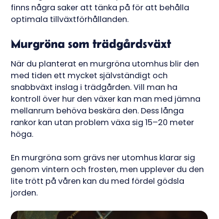
finns några saker att tänka på för att behålla
optimala tillväxtförhållanden.
Murgröna som trädgårdsväxt
När du planterat en murgröna utomhus blir den
med tiden ett mycket självständigt och
snabbväxt inslag i trädgården. Vill man ha
kontroll över hur den växer kan man med jämna
mellanrum behöva beskära den. Dess långa
rankor kan utan problem växa sig 15–20 meter
höga.
En murgröna som grävs ner utomhus klarar sig
genom vintern och frosten, men upplever du den
lite trött på våren kan du med fördel gödsla
jorden.