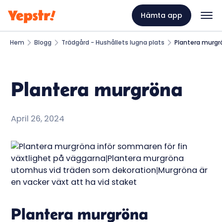
Hämta app
Hem
Blogg
Trädgård - Hushållets lugna plats
Plantera murgr
Plantera murgröna
April 26, 2024
Plantera murgröna