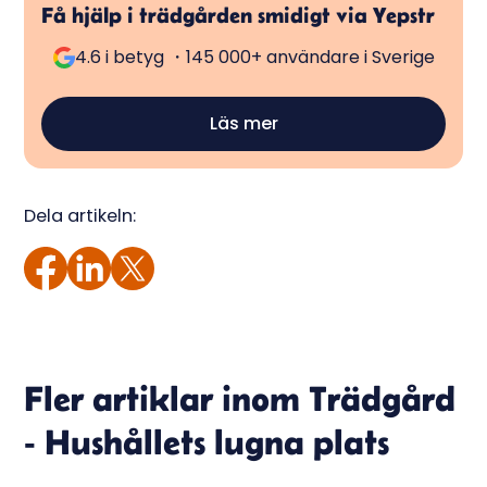
Få hjälp i trädgården smidigt via Yepstr
4.6 i betyg ・145 000+ användare i Sverige
Läs mer
Dela artikeln:
Fler artiklar inom
Trädgård
- Hushållets lugna plats