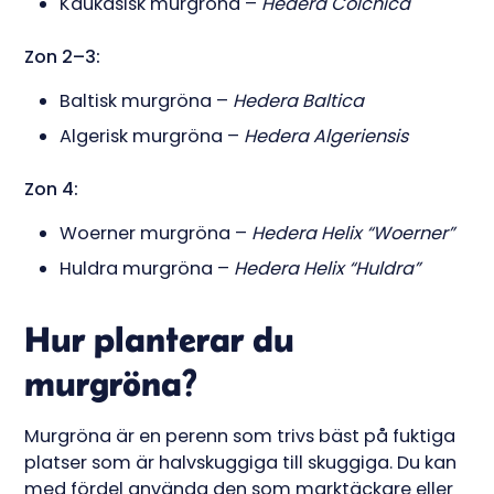
Kaukasisk murgröna –
Hedera Colchica
Zon 2–3:
Baltisk murgröna –
Hedera Baltica
Algerisk murgröna –
Hedera Algeriensis
Zon 4:
Woerner murgröna –
Hedera Helix “Woerner”
Huldra murgröna –
Hedera Helix “Huldra”
Hur planterar du
murgröna?
Murgröna är en perenn som trivs bäst på fuktiga
platser som är halvskuggiga till skuggiga. Du kan
med fördel använda den som marktäckare eller