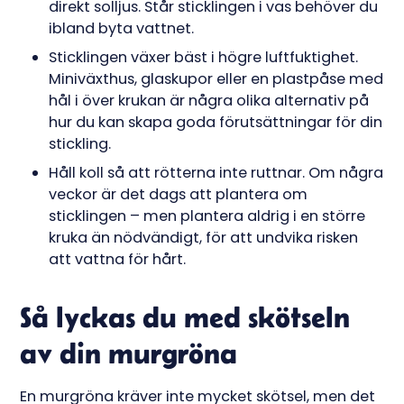
direkt solljus. Står sticklingen i vas behöver du
ibland byta vattnet.
Sticklingen växer bäst i högre luftfuktighet.
Miniväxthus, glaskupor eller en plastpåse med
hål i över krukan är några olika alternativ på
hur du kan skapa goda förutsättningar för din
stickling.
Håll koll så att rötterna inte ruttnar. Om några
veckor är det dags att plantera om
sticklingen – men plantera aldrig i en större
kruka än nödvändigt, för att undvika risken
att vattna för hårt.
Så lyckas du med skötseln
av din murgröna
En murgröna kräver inte mycket skötsel, men det