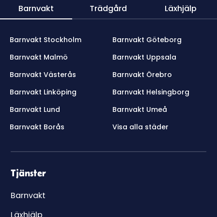
Barnvakt
Trädgård
Läxhjälp
Barnvakt Stockholm
Barnvakt Göteborg
Barnvakt Malmö
Barnvakt Uppsala
Barnvakt Västerås
Barnvakt Örebro
Barnvakt Linköping
Barnvakt Helsingborg
Barnvakt Lund
Barnvakt Umeå
Barnvakt Borås
Visa alla städer
Tjänster
Barnvakt
Läxhjälp