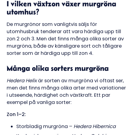
I vilken växtzon växer murgröna
utomhus?
De murgrönor som vanligtvis säljs för
utomhusbruk tenderar att vara härdiga upp till
zon 2 och 3. Men det finns många olika sorter av
murgröna, både av känsligare sort och tåligare
sorter som är härdiga upp till zon 4.
Många olika sorters murgröna
Hedera
Helix
är sorten av murgröna vi oftast ser,
men det finns många olika arter med variationer
i utseende, härdighet och växtkraft. Ett par
exempel på vanliga sorter:
Zon 1–2:
Storbladig murgröna –
Hedera Hibernica