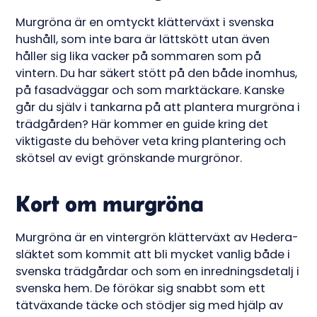
Murgröna är en omtyckt klätterväxt i svenska
hushåll, som inte bara är lättskött utan även
håller sig lika vacker på sommaren som på
vintern. Du har säkert stött på den både inomhus,
på fasadväggar och som marktäckare. Kanske
går du själv i tankarna på att plantera murgröna i
trädgården? Här kommer en guide kring det
viktigaste du behöver veta kring plantering och
skötsel av evigt grönskande murgrönor.
Kort om murgröna
Murgröna är en vintergrön klätterväxt av Hedera-
släktet som kommit att bli mycket vanlig både i
svenska trädgårdar och som en inredningsdetalj i
svenska hem. De förökar sig snabbt som ett
tätväxande täcke och stödjer sig med hjälp av