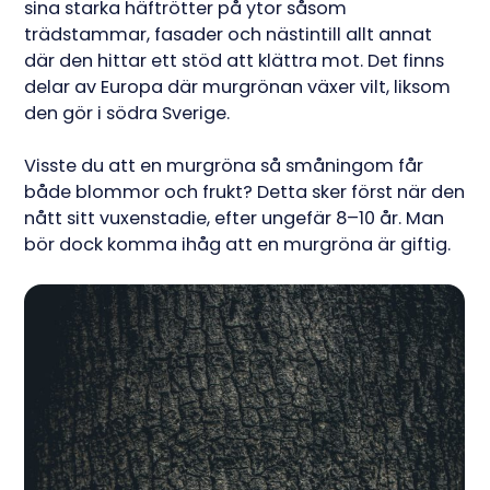
sina starka häftrötter på ytor såsom
trädstammar, fasader och nästintill allt annat
där den hittar ett stöd att klättra mot. Det finns
delar av Europa där murgrönan växer vilt, liksom
den gör i södra Sverige.
Visste du att en murgröna så småningom får
både blommor och frukt? Detta sker först när den
nått sitt vuxenstadie, efter ungefär 8–10 år. Man
bör dock komma ihåg att en murgröna är giftig.