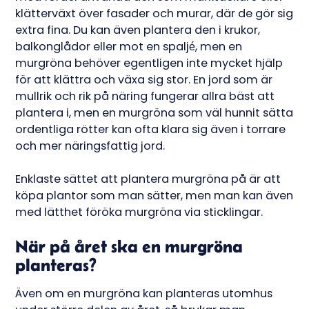
klätterväxt över fasader och murar, där de gör sig
extra fina. Du kan även plantera den i krukor,
balkonglådor eller mot en spaljé, men en
murgröna behöver egentligen inte mycket hjälp
för att klättra och växa sig stor. En jord som är
mullrik och rik på näring fungerar allra bäst att
plantera i, men en murgröna som väl hunnit sätta
ordentliga rötter kan ofta klara sig även i torrare
och mer näringsfattig jord.
Enklaste sättet att plantera murgröna på är att
köpa plantor som man sätter, men man kan även
med lätthet föröka murgröna via sticklingar.
När på året ska en murgröna
planteras?
Även om en murgröna kan planteras utomhus