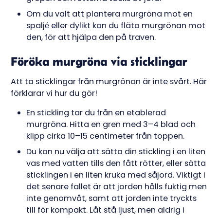
Om du valt att plantera murgröna mot en
spaljé eller dylikt kan du fläta murgrönan mot
den, för att hjälpa den på traven.
Föröka murgröna via sticklingar
Att ta sticklingar från murgrönan är inte svårt. Här
förklarar vi hur du gör!
En stickling tar du från en etablerad
murgröna. Hitta en gren med 3–4 blad och
klipp cirka 10–15 centimeter från toppen.
Du kan nu välja att sätta din stickling i en liten
vas med vatten tills den fått rötter, eller sätta
sticklingen i en liten kruka med såjord. Viktigt i
det senare fallet är att jorden hålls fuktig men
inte genomvåt, samt att jorden inte tryckts
till för kompakt. Låt stå ljust, men aldrig i