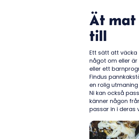
Ät mat 
till
Ett sätt att väcka
något om eller är
eller ett barnpro
Findus pannkakstå
en rolig utmaning 
Ni kan också pass
känner någon från 
passar in i deras 