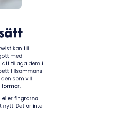
sätt
wist kan till
 gott med
att tillaga dem i
lspett tillsammans
 den som vill
 formar.
 eller fingrarna
nytt. Det är inte