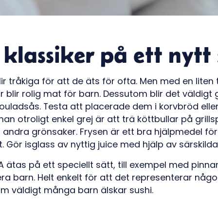
 klassiker på ett nytt 
r tråkiga för att de äts för ofta. Men med en liten t
 blir rolig mat för barn. Dessutom blir det väldigt
adsås. Testa att placerade dem i korvbröd eller 
an otroligt enkel grej är att trä köttbullar på gril
 andra grönsaker. Frysen är ett bra hjälpmedel för
 Gör isglass av nyttig juice med hjälp av särskilda
ätas på ett speciellt sätt, till exempel med pinnar
a barn. Helt enkelt för att det representerar något 
m väldigt många barn älskar sushi.