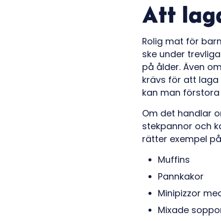
Att lag
Rolig mat för barn
ske under trevlig
på ålder. Även om
krävs för att laga
kan man förstora
Om det handlar o
stekpannor och ka
rätter exempel på
Muffins
Pannkakor
Minipizzor me
Mixade soppo