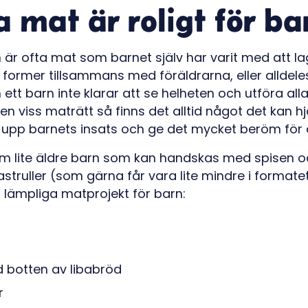
a mat är roligt för ba
 är ofta mat som barnet själv har varit med att la
a former tillsammans med föräldrarna, eller alldele
 ett barn inte klarar att se helheten och utföra 
 en viss maträtt så finns det alltid något det kan hj
 upp barnets insats och ge det mycket beröm för
m lite äldre barn som kan handskas med spisen 
struller (som gärna får vara lite mindre i formatet
 lämpliga matprojekt för barn:
d botten av libabröd
r