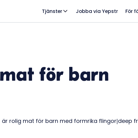
Tjänster
Jobba via Yepstr
För f
 mat för barn