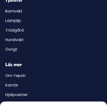
Barnvakt
Läxhjälp
Trädgård
Hundvakt
Övrigt
Läs mer
Om Yepstr
Karriär
Hjälpcenter
Yeppar