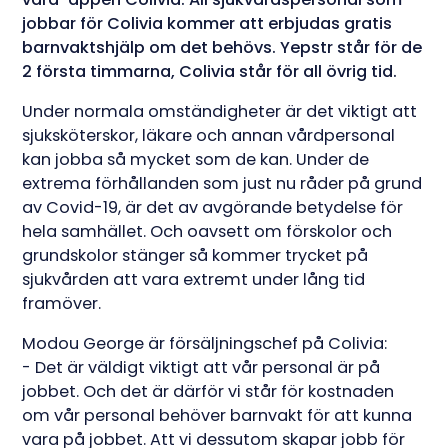
jobbar för Colivia kommer att erbjudas gratis
barnvaktshjälp om det behövs. Yepstr står för de
2 första timmarna, Colivia står för all övrig tid.
Under normala omständigheter är det viktigt att
sjuksköterskor, läkare och annan vårdpersonal
kan jobba så mycket som de kan. Under de
extrema förhållanden som just nu råder på grund
av Covid-19, är det av avgörande betydelse för
hela samhället. Och oavsett om förskolor och
grundskolor stänger så kommer trycket på
sjukvården att vara extremt under lång tid
framöver.
Modou George är försäljningschef på Colivia:
- Det är väldigt viktigt att vår personal är på
jobbet. Och det är därför vi står för kostnaden
om vår personal behöver barnvakt för att kunna
vara på jobbet. Att vi dessutom skapar jobb för