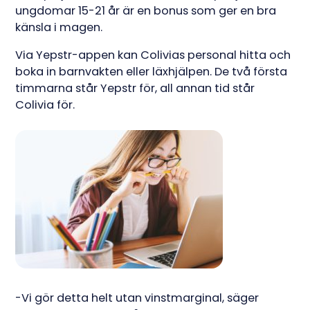
ungdomar 15-21 år är en bonus som ger en bra
känsla i magen.
Via Yepstr-appen kan Colivias personal hitta och
boka in barnvakten eller läxhjälpen. De två första
timmarna står Yepstr för, all annan tid står
Colivia för.
-Vi gör detta helt utan vinstmarginal, säger