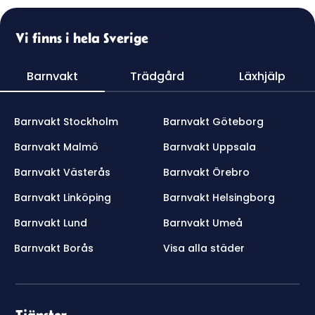
Vi finns i hela Sverige
Barnvakt
Trädgård
Läxhjälp
Barnvakt Stockholm
Barnvakt Göteborg
Barnvakt Malmö
Barnvakt Uppsala
Barnvakt Västerås
Barnvakt Örebro
Barnvakt Linköping
Barnvakt Helsingborg
Barnvakt Lund
Barnvakt Umeå
Barnvakt Borås
Visa alla städer
Tjänster