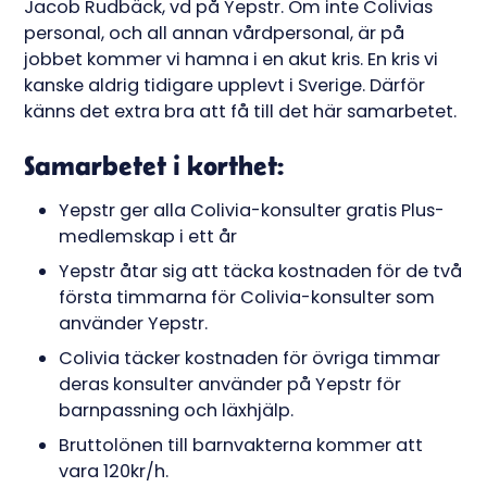
Jacob Rudbäck, vd på Yepstr. Om inte Colivias
personal, och all annan vårdpersonal, är på
jobbet kommer vi hamna i en akut kris. En kris vi
kanske aldrig tidigare upplevt i Sverige. Därför
känns det extra bra att få till det här samarbetet.
Samarbetet i korthet:
Yepstr ger alla Colivia-konsulter gratis Plus-
medlemskap i ett år
Yepstr åtar sig att täcka kostnaden för de två
första timmarna för Colivia-konsulter som
använder Yepstr.
Colivia täcker kostnaden för övriga timmar
deras konsulter använder på Yepstr för
barnpassning och läxhjälp.
Bruttolönen till barnvakterna kommer att
vara 120kr/h.