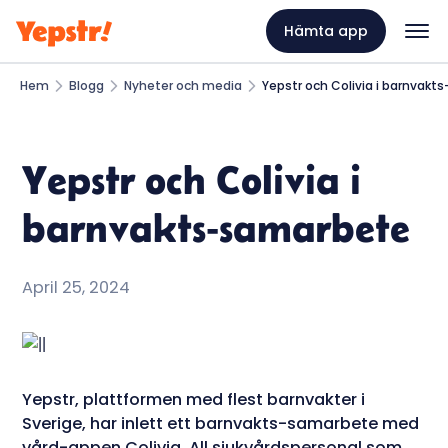
Hämta app
Hem
Blogg
Nyheter och media
Yepstr och Colivia i barnvak
Yepstr och Colivia i
barnvakts-samarbete
April 25, 2024
Yepstr, plattformen med flest barnvakter i
Sverige, har inlett ett barnvakts-samarbete med
vård-appen Colivia. All sjukvårdspersonal som