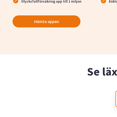
Olycksfallförsäkring upp till 1 miljon
Enkl
Hämta appen
Se lä