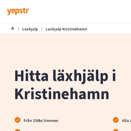
/
/
Laxhjalp
Laxhjalp Kristinehamn
Hitta läxhjälp i
Kristinehamn
Från 150kr/timmen
Alla 