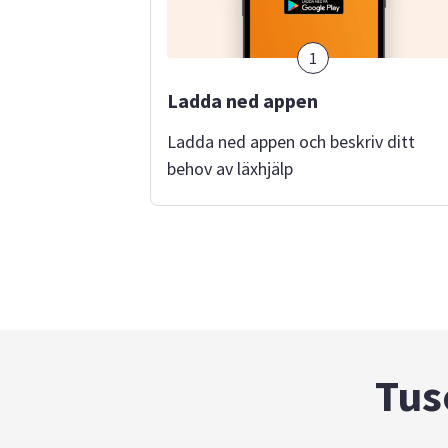
1
Ladda ned appen
Ladda ned appen och beskriv ditt
behov av läxhjälp
Tus