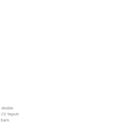
 skolan.
 CV. Yepstr
 barn.