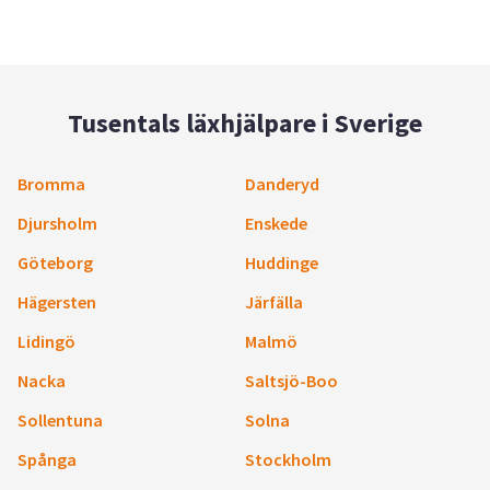
Tusentals läxhjälpare i Sverige
Bromma
Danderyd
Djursholm
Enskede
Göteborg
Huddinge
Hägersten
Järfälla
Lidingö
Malmö
Nacka
Saltsjö-Boo
Sollentuna
Solna
Spånga
Stockholm