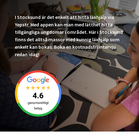
I Stocksund är det enkelt att hitta läxhjälp via
Yepstr. Med appen kan man med lätthet hitta
tillgängliga ungdomar i området. Här i Stocksund
finns det alltså massor med kunnig läxhjälp som
enkelt kan bokas. Boka en kostnadsfri intervju
redan idag!