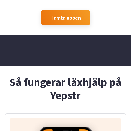
Hämta appen
Så fungerar läxhjälp på
Yepstr