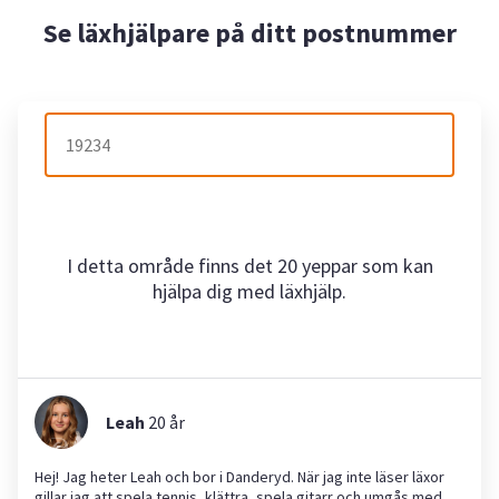
Se läxhjälpare på ditt postnummer
I detta område finns det 20 yeppar som kan
hjälpa dig med läxhjälp.
Leah
20
år
Hej! Jag heter Leah och bor i Danderyd. När jag inte läser läxor
gillar jag att spela tennis, klättra, spela gitarr och umgås med