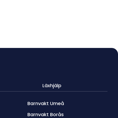
Läxhjälp
Barnvakt Umeå
Barnvakt Borås