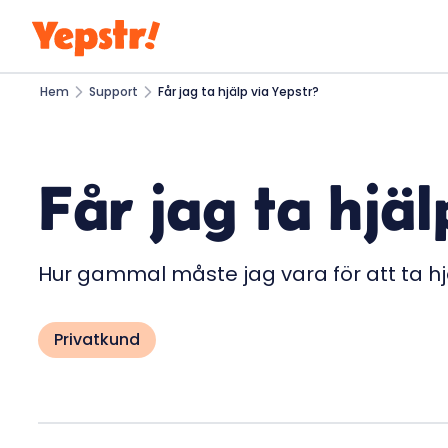
Hem
Support
Får jag ta hjälp via Yepstr?
Får jag ta hjäl
Hur gammal måste jag vara för att ta h
Privatkund