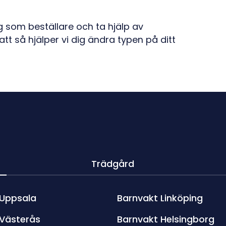
ig som beställare och ta hjälp av
t så hjälper vi dig ändra typen på ditt
Trädgård
 Uppsala
Barnvakt Linköping
 Västerås
Barnvakt Helsingborg