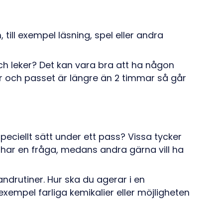
till exempel läsning, spel eller andra
ch leker? Det kan vara bra att ha någon
gnar och passet är längre än 2 timmar så går
eciellt sätt under ett pass? Vissa tycker
 har en fråga, medans andra gärna vill ha
drutiner. Hur ska du agerar i en
 exempel farliga kemikalier eller möjligheten