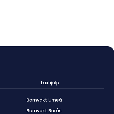
Läxhjälp
Barnvakt Umeå
Barnvakt Borås