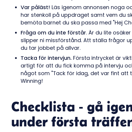
Var påläst!
Läs igenom annonsen noga och 
har stenkoll på uppdraget samt vem du ska 
bemöta barnet du ska passa med "Hej Char
Fråga om du inte förstår
. Är du lite osäke
slipper ni missförstånd. Att ställa frågor 
du tar jobbet på allvar.
Tacka för intervjun.
Första intrycket är vik
artigt för att du fick komma på intervju o
något som "Tack för idag, det var fint att 
Winning!
Checklista - gå ig
under första träffe