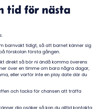
n tid för nästa
s.
om barnvakt tidigt, så att barnet känner sig
 på förskolan första gången.
akt direkt så bör ni ändå komma överens
mmer över en timme om bara några dagar,
, eller varför inte en play date där du
räffen och tacka för chansen att träffa
 känner dig osäker så kan du alltid kontakta