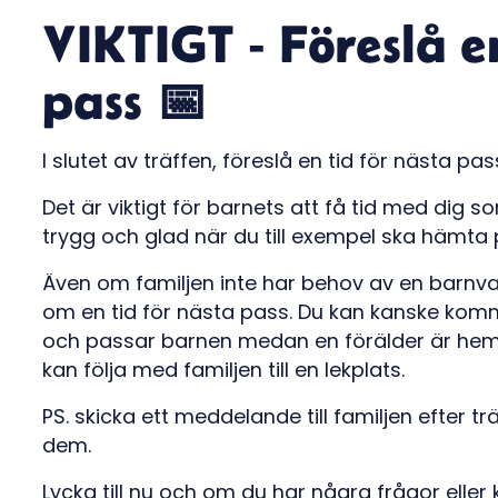
VIKTIGT - Föreslå e
pass 📅
I slutet av träffen, föreslå en tid för nästa pas
Det är viktigt för barnets att få tid med dig s
trygg och glad när du till exempel ska hämta
Även om familjen inte har behov av en barnv
om en tid för nästa pass. Du kan kanske ko
och passar barnen medan en förälder är hemma
kan följa med familjen till en lekplats.
PS. skicka ett meddelande till familjen efter t
dem.
Lycka till nu och om du har några frågor eller