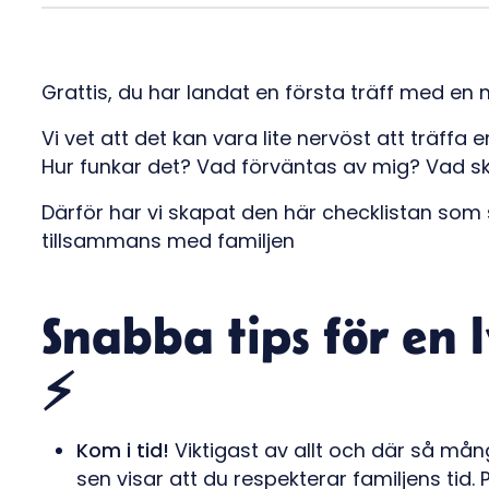
Grattis, du har landat en första träff med en n
Vi vet att det kan vara lite nervöst att träffa e
Hur funkar det? Vad förväntas av mig? Vad s
Därför har vi skapat den här checklistan som
tillsammans med familjen
Snabba tips för en 
⚡️
Kom i tid!
Viktigast av allt och där så många 
sen visar att du respekterar familjens tid.