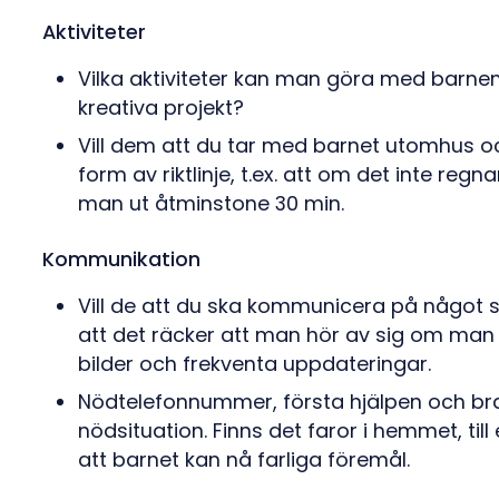
Aktiviteter
Vilka aktiviteter kan man göra med barnen, 
kreativa projekt?
Vill dem att du tar med barnet utomhus o
form av riktlinje, t.ex. att om det inte re
man ut åtminstone 30 min.
Kommunikation
Vill de att du ska kommunicera på något sp
att det räcker att man hör av sig om man
bilder och frekventa uppdateringar.
Nödtelefonnummer, första hjälpen och bran
nödsituation. Finns det faror i hemmet, till
att barnet kan nå farliga föremål.