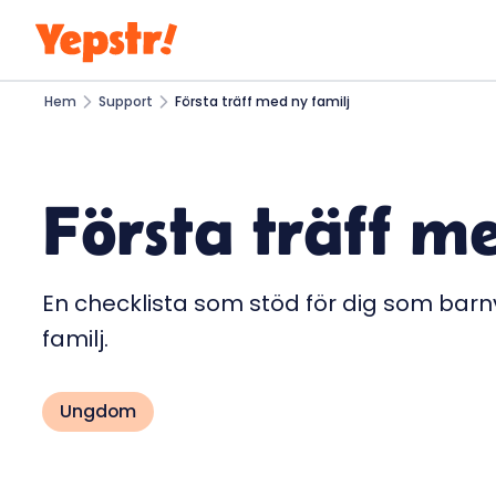
Hem
Support
Första träff med ny familj
Första träff m
En checklista som stöd för dig som barn
familj.
Ungdom