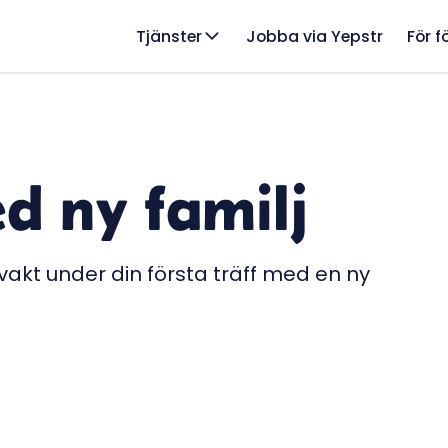
Tjänster
Jobba via Yepstr
För f
ed ny familj
vakt under din första träff med en ny