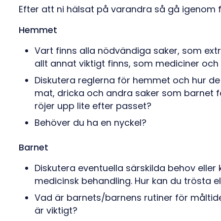
Efter att ni hälsat på varandra så gå igenom 
Hemmet
Vart finns alla nödvändiga saker, som ext
allt annat viktigt finns, som mediciner och
Diskutera reglerna för hemmet och hur de s
mat, dricka och andra saker som barnet får 
röjer upp lite efter passet?
Behöver du ha en nyckel?
Barnet
Diskutera eventuella särskilda behov eller k
medicinsk behandling. Hur kan du trösta el
Vad är barnets/barnens rutiner för måltid
är viktigt?