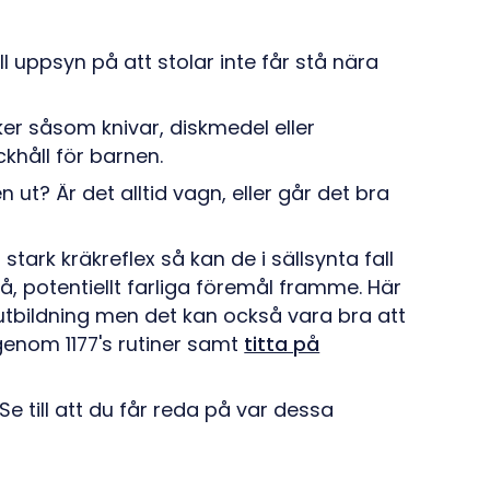
l uppsyn på att stolar inte får stå nära
aker såsom knivar, diskmedel eller
ckhåll för barnen.
 ut? Är det alltid vagn, eller går det bra
stark kräkreflex så kan de i sällsynta fall
små, potentiellt farliga föremål framme. Här
 utbildning men det kan också vara bra att
enom 1177's rutiner samt
titta på
Se till att du får reda på var dessa