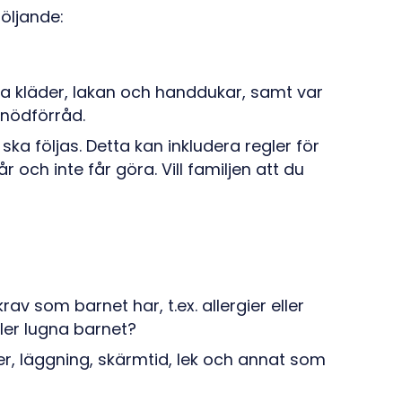
följande:
ra kläder, lakan och handdukar, samt var
 nödförråd.
ka följas. Detta kan inkludera regler för
och inte får göra. Vill familjen att du
rav som barnet har, t.ex. allergier eller
ler lugna barnet?
er, läggning, skärmtid, lek och annat som