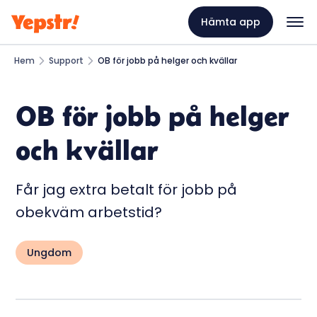
Hämta app
Hem
Support
OB för jobb på helger och kvällar
OB för jobb på helger
och kvällar
Får jag extra betalt för jobb på
obekväm arbetstid?
Ungdom