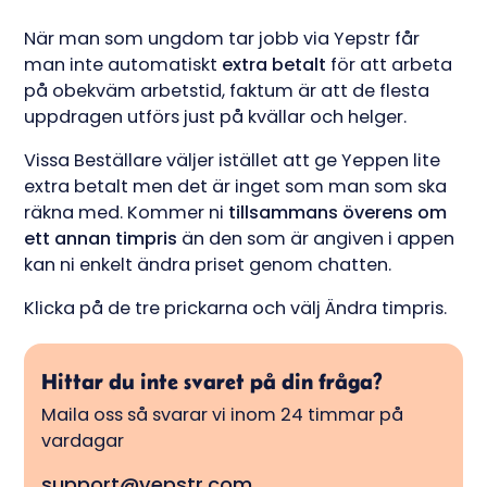
När man som ungdom tar jobb via Yepstr får
man inte automatiskt
extra betalt
för att arbeta
på obekväm arbetstid, faktum är att de flesta
uppdragen utförs just på kvällar och helger.
Vissa Beställare väljer istället att ge Yeppen lite
extra betalt men det är inget som man som ska
räkna med. Kommer ni
tillsammans överens om
ett annan timpris
än den som är angiven i appen
kan ni enkelt ändra priset genom chatten.
Klicka på de tre prickarna och välj Ändra timpris.
Hittar du inte svaret på din fråga?
Maila oss så svarar vi inom 24 timmar på
vardagar
support@yepstr.com