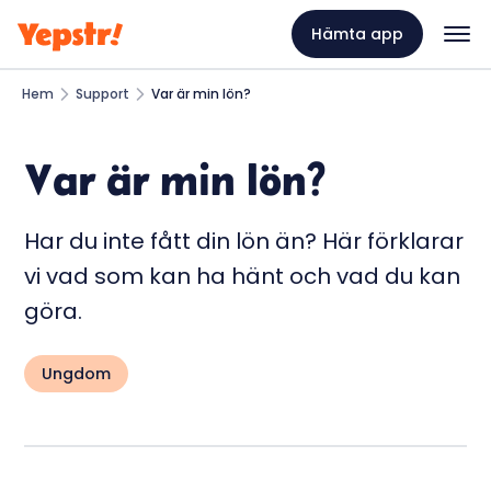
Hämta app
Hem
Support
Var är min lön?
Var är min lön?
Har du inte fått din lön än? Här förklarar
vi vad som kan ha hänt och vad du kan
göra.
Ungdom