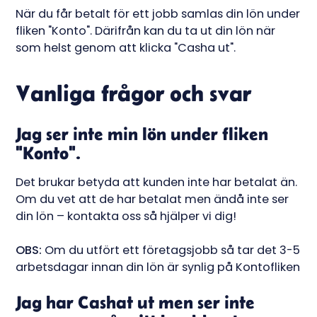
När du får betalt för ett jobb samlas din lön under
fliken "Konto". Därifrån kan du ta ut din lön när
som helst genom att klicka "Casha ut".
Vanliga frågor och svar
Jag ser inte min lön under fliken
"Konto".
Det brukar betyda att kunden inte har betalat än.
Om du vet att de har betalat men ändå inte ser
din lön – kontakta oss så hjälper vi dig!
OBS:
Om du utfört ett företagsjobb så tar det 3-5
arbetsdagar innan din lön är synlig på Kontofliken
Jag har Cashat ut men ser inte