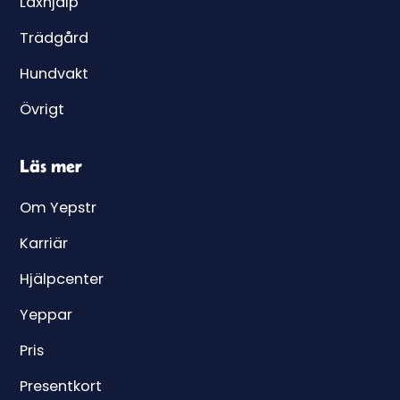
Läxhjälp
Trädgård
Hundvakt
Övrigt
Läs mer
Om Yepstr
Karriär
Hjälpcenter
Yeppar
Pris
Presentkort