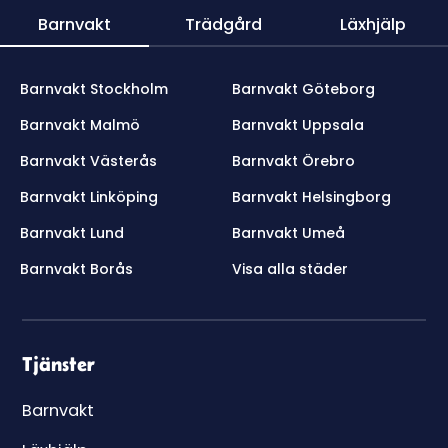
Barnvakt
Trädgård
Läxhjälp
Barnvakt Stockholm
Barnvakt Göteborg
Barnvakt Malmö
Barnvakt Uppsala
Barnvakt Västerås
Barnvakt Örebro
Barnvakt Linköping
Barnvakt Helsingborg
Barnvakt Lund
Barnvakt Umeå
Barnvakt Borås
Visa alla städer
Tjänster
Barnvakt