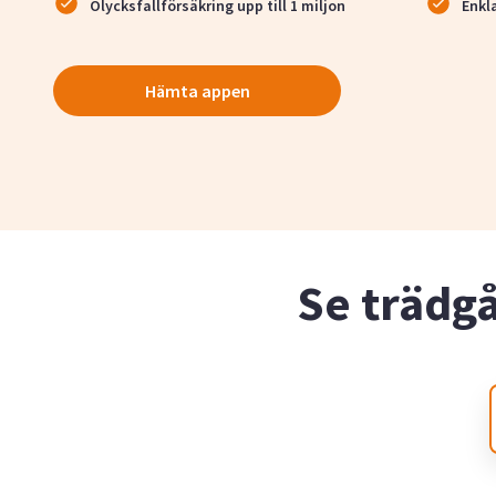
Olycksfallförsäkring upp till 1 miljon
Enkl
Hämta appen
Se trädg