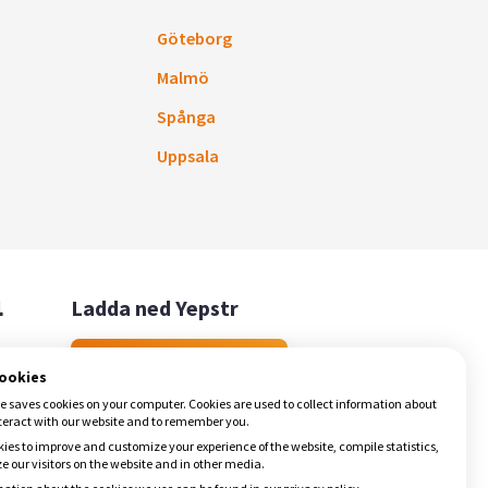
Göteborg
Malmö
Spånga
Uppsala

Ladda ned Yepstr
Ladda ned Yepstr
cookies
e saves cookies on your computer. Cookies are used to collect information about
teract with our website and to remember you.
ies to improve and customize your experience of the website, compile statistics,
 our visitors on the website and in other media.