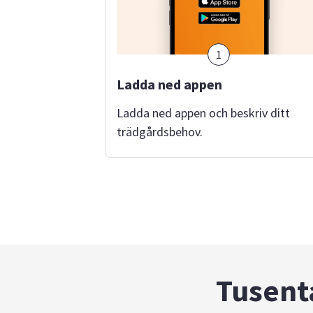
1
Ladda ned appen
Ladda ned appen och beskriv ditt
trädgårdsbehov.
Tusenta