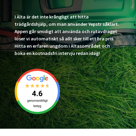
I Älta är det inte krångligt att hitta
trädgårdshjälp, om man använder Yepstr såklart.
Appen går smidigt att använda och rutavdraget
löser vi automatiskt så allt sker till ett bra pris.
Hitta en erfaren ungdom i Ältasområdet och
boka en kostnadsfri intervju redan idag!