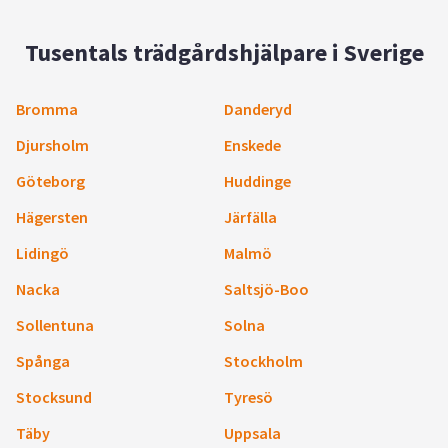
Tusentals trädgårdshjälpare i Sverige
Bromma
Danderyd
Djursholm
Enskede
Göteborg
Huddinge
Hägersten
Järfälla
Lidingö
Malmö
Nacka
Saltsjö-Boo
Sollentuna
Solna
Spånga
Stockholm
Stocksund
Tyresö
Täby
Uppsala