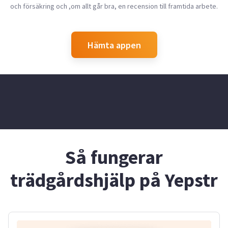
och försäkring och ,om allt går bra, en recension till framtida arbete.
Hämta appen
Så fungerar
trädgårdshjälp på Yepstr