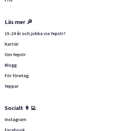
Läs mer 🔎
15-24 år och jobba via Yepstr?
Karriär
Om Yepstr
Blogg
För företag
Yeppar
Socialt 👩‍💻
Instagram
Facebook