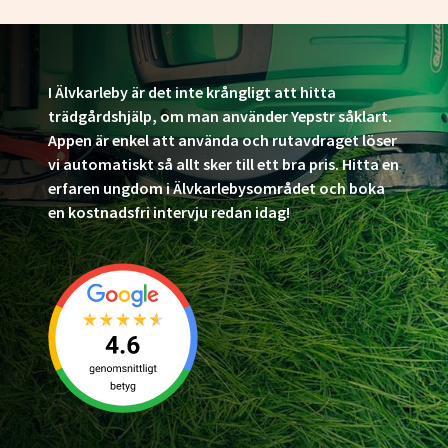
I Älvkarleby är det inte krångligt att hitta
trädgårdshjälp, om man använder Yepstr såklart.
Appen är enkel att använda och rutavdraget löser
vi automatiskt så allt sker till ett bra pris. Hitta en
erfaren ungdom i Älvkarlebysområdet och boka
en kostnadsfri intervju redan idag!