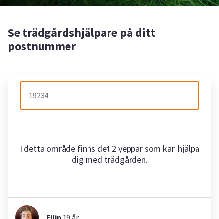
Se trädgårdshjälpare på ditt
postnummer
I detta område finns det 2 yeppar som kan hjälpa
dig med trädgården.
Filip
19
år