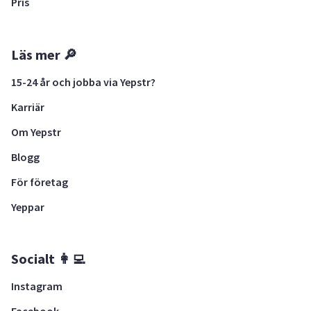
Pris
Läs mer 🔎
15-24 år och jobba via Yepstr?
Karriär
Om Yepstr
Blogg
För företag
Yeppar
Socialt 👩‍💻
Instagram