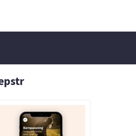
epstr