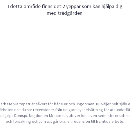
I detta område finns det 2 yeppar som kan hjälpa dig
med trädgården.
arbete via Yepstr är säkert för både er och ungdomen. Du väljer helt själv
ärheten och du har recensioner från tidigare sysselsättning för att underlä
dshjälp i Domsjö. Ungdomen får i sin tur, utöver lön, även semesterersättni
och försäkring och ,om allt går bra, en recension till framtida arbete.