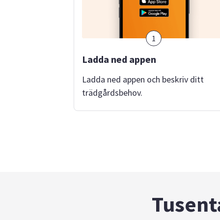
1
Ladda ned appen
Ladda ned appen och beskriv ditt
trädgårdsbehov.
Tusenta