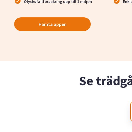
Olycksfallförsäkring upp till 1 miljon
Enkl
Hämta appen
Se trädg